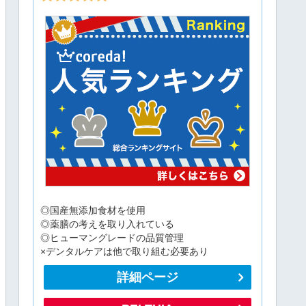
◎国産無添加食材を使用
◎薬膳の考えを取り入れている
◎ヒューマングレードの品質管理
×デンタルケアは他で取り組む必要あり
詳細ページ