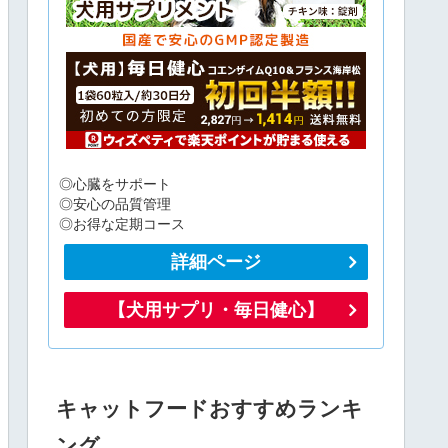
◎心臓をサポート
◎安心の品質管理
◎お得な定期コース
詳細ページ
【犬用サプリ・毎日健心】
キャットフードおすすめランキ
ング