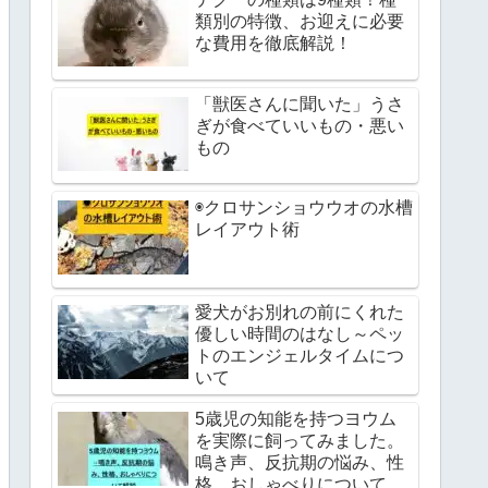
類別の特徴、お迎えに必要
な費用を徹底解説！
「獣医さんに聞いた」うさ
ぎが食べていいもの・悪い
もの
◉クロサンショウウオの水槽
レイアウト術
愛犬がお別れの前にくれた
優しい時間のはなし～ペッ
トのエンジェルタイムにつ
いて
5歳児の知能を持つヨウム
を実際に飼ってみました。
鳴き声、反抗期の悩み、性
格、おしゃべりについて解