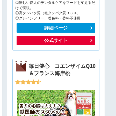
◎難しい愛犬のデンタルケアをフードを変えるだ
けで実現。
◎高タンパク質（粗タンパク質３３％）
◎グレインフリー、着色料・香料不使用
詳細ページ
公式サイト
毎日健心 コエンザイムQ10
＆フランス海岸松