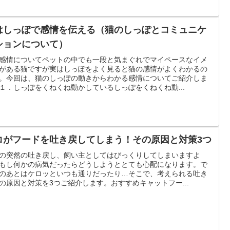
はしっぽで感情を伝える（猫のしっぽとコミュニケ
ションについて）
感情についてペットの中でも一段と気まぐれでマイペースなイメ
がある猫ですが実はしっぽをよく見ると猫の感情がよくわかるの
。今回は、猫のしっぽの動きからわかる感情についてご紹介しま
１．しっぽをくねくね動かしているしっぽをくねくね動...
コがフードを吐き戻してしまう！その原因と対策3つ
の突然の吐き戻し、飼い主としてはびっくりしてしまいますよ
もし何かの病気だったらどうしようととても心配になります。で
のあとはケロッといつも通りだったり…そこで、考えられる吐き
の原因と対策を3つご紹介します。おすすめキャットフー...