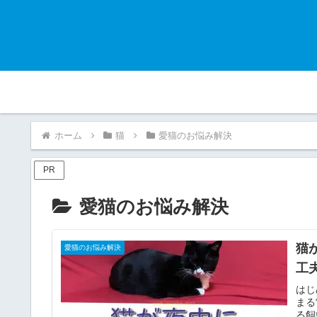
ホーム
猫
愛猫のお悩み解決
PR
愛猫のお悩み解決
猫
愛猫のお悩み解決
工
はじ
まる
る飼