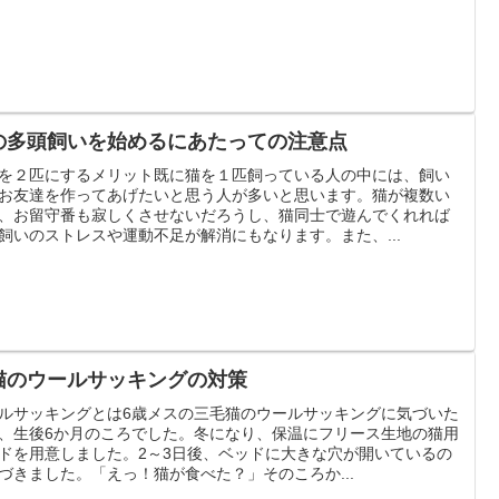
の多頭飼いを始めるにあたっての注意点
を２匹にするメリット既に猫を１匹飼っている人の中には、飼い
お友達を作ってあげたいと思う人が多いと思います。猫が複数い
、お留守番も寂しくさせないだろうし、猫同士で遊んでくれれば
飼いのストレスや運動不足が解消にもなります。また、...
猫のウールサッキングの対策
ルサッキングとは6歳メスの三毛猫のウールサッキングに気づいた
、生後6か月のころでした。冬になり、保温にフリース生地の猫用
ドを用意しました。2～3日後、ベッドに大きな穴が開いているの
づきました。「えっ！猫が食べた？」そのころか...