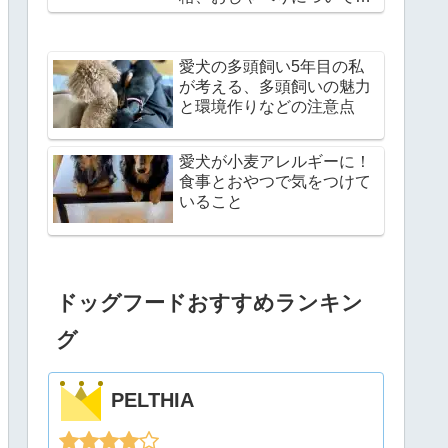
説
愛犬の多頭飼い5年目の私
が考える、多頭飼いの魅力
と環境作りなどの注意点
愛犬が小麦アレルギーに！
食事とおやつで気をつけて
いること
ドッグフードおすすめランキン
グ
PELTHIA