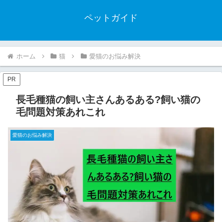
ペットガイド
ホーム
猫
愛猫のお悩み解決
PR
長毛種猫の飼い主さんあるある?飼い猫の
毛問題対策あれこれ
愛猫のお悩み解決