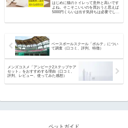
はじめに猫のトイレって意外と高いです
よね。そこそこいいのを買おうと思えば
5000円くらいは出す気持ちは必要でしょ
うし、安いのでも1000円は出さないとい
けません。しかし、その1000円くらいの
トイレなら自作でできちゃうんです。人
によってはタ...
ベースボールスクール「ポルテ」につい
て調査（口コミ、評判、特徴）
メンズコスメ「アンビーク2ステップケア
セット」をおすすめする理由（口コミ、
評判、レビュー、使ってみた感想）
ペットガイド