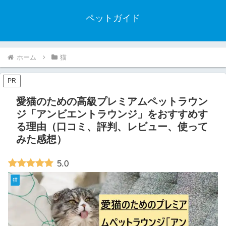
ペットガイド
ホーム
猫
PR
愛猫のための高級プレミアムペットラウン
ジ「アンビエントラウンジ」をおすすめす
る理由（口コミ、評判、レビュー、使って
みた感想）
5.0
猫