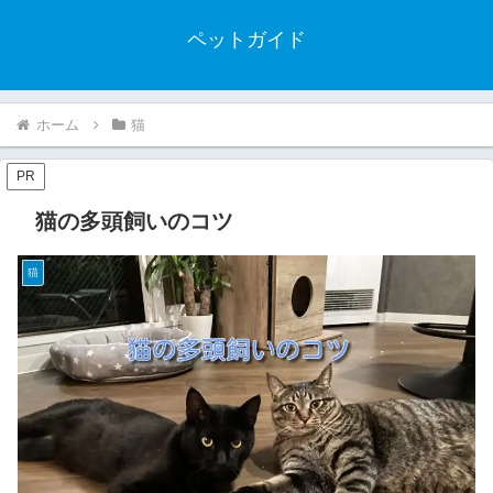
ペットガイド
ホーム
猫
PR
猫の多頭飼いのコツ
猫