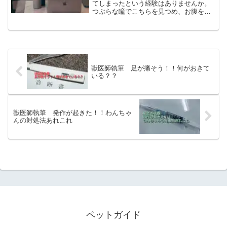
てしまったという経験はありませんか。
つぶらな瞳でこちらを見つめ、お腹を空
かしている子猫を見てその場に放ってお
けなくなる気分を味わった方は多いので
はないかと思います。外に放置されてし
まっている猫を飼うときに...
獣医師執筆 足が痛そう！！何がおきて
いる？？
獣医師執筆 発作が起きた！！わんちゃ
んの対処法あれこれ
ペットガイド