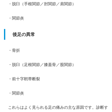
・脱臼（手根関節／肘関節／肩関節）
・関節炎
後足の異常
・骨折
・脱臼（足根関節／膝蓋骨／股関節）
・前十字靭帯断裂
・関節炎
これらはよく見られる足の痛みの主な原因です。診断す