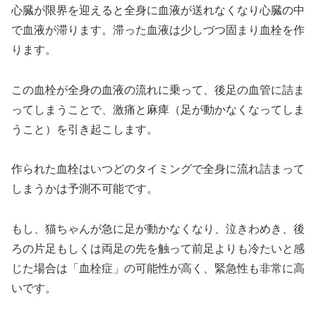
心臓が限界を迎えると全身に血液が送れなくなり心臓の中
で血液が滞ります。滞った血液は少しづつ固まり血栓を作
ります。
この血栓が全身の血液の流れに乗って、後足の血管に詰ま
ってしまうことで、激痛と麻痺（足が動かなくなってしま
うこと）を引き起こします。
作られた血栓はいつどのタイミングで全身に流れ詰まって
しまうかは予測不可能です。
もし、猫ちゃんが急に足が動かなくなり、泣きわめき、後
ろの片足もしくは両足の先を触って前足よりも冷たいと感
じた場合は「血栓症」の可能性が高く、緊急性も非常に高
いです。