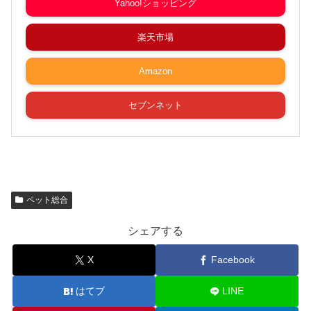
Yahoo!ショッピング
楽天市場
Amazon
セブンネット
ペット総合
シェアする
X
Facebook
はてブ
LINE