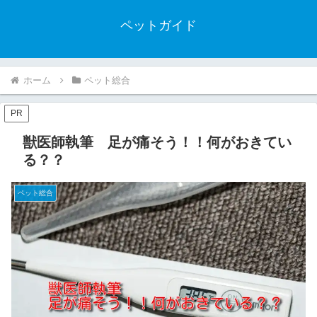
ペットガイド
ホーム
ペット総合
PR
獣医師執筆 足が痛そう！！何がおきてい
る？？
ペット総合