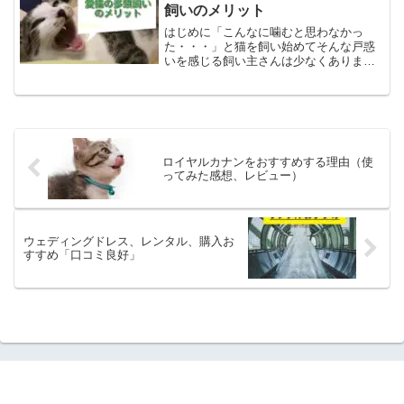
母性本能？』当時まだ１歳...
飼いのメリット
はじめに「こんなに噛むと思わなかっ
た・・・」と猫を飼い始めてそんな戸惑
いを感じる飼い主さんは少なくありませ
ん。私も同じように悩んでいましたが、2
匹目の猫を迎えたことで、噛み癖がピタ
ッと収まりました。今回は、その解決の
きっかけについてご紹介し...
ロイヤルカナンをおすすめする理由（使
ってみた感想、レビュー）
ウェディングドレス、レンタル、購入お
すすめ「口コミ良好」