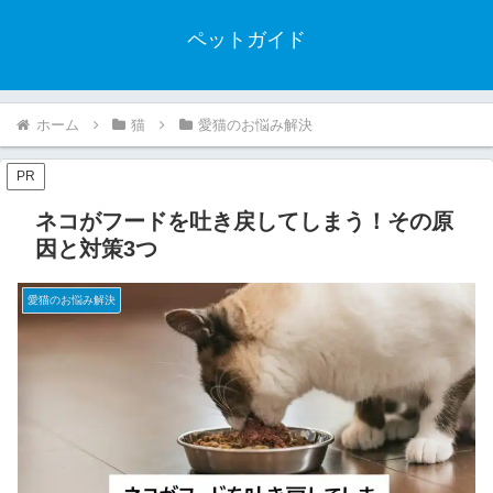
ペットガイド
ホーム
猫
愛猫のお悩み解決
PR
ネコがフードを吐き戻してしまう！その原
因と対策3つ
愛猫のお悩み解決