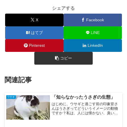
シェアする
X
Facebook
はてブ
LINE
Pinterest
LinkedIn
コピー
関連記事
「知らなかったうさぎの生態」
ウサギ
はじめに、ウサギと過ごす前の印象皆さ
んはうさぎってどういうイメージの動物
ですか？私は、人には懐かない、臭い、
というイメージでした。この印象がつい
たのは小学校の飼育小屋で飼われていた
うさぎが理由だと思います。それがうさ