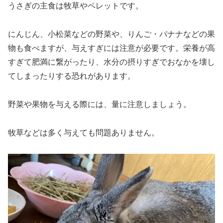
うさぎの主食は牧草やペレットです。
にんじん、小松菜などの野菜や、りんご・バナナなどの果
物も食べますが、与えすぎには注意が必要です。栄養が高
すぎて肥満に繋がったり、水分の摂りすぎでおなかを壊し
てしまったりする恐れがあります。
野菜や果物を与える際には、量に注意しましょう。
牧草などは多く与えても問題ありません。