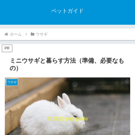
ペットガイド
ホーム
ウサギ
PR
ミニウサギと暮らす方法（準備、必要なも
の）
ウサギ