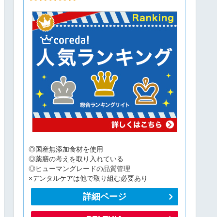
◎国産無添加食材を使用
◎薬膳の考えを取り入れている
◎ヒューマングレードの品質管理
×デンタルケアは他で取り組む必要あり
詳細ページ