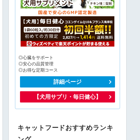
◎心臓をサポート
◎安心の品質管理
◎お得な定期コース
詳細ページ
【犬用サプリ・毎日健心】
キャットフードおすすめランキ
ング