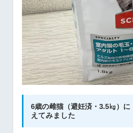
6歳の雌猫（避妊済・3.5㎏）
えてみました