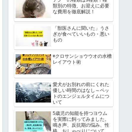
類別の特徴、お迎えに必要
な費用を徹底解説！
「獣医さんに聞いた」うさ
ぎが食べていいもの・悪い
もの
◉クロサンショウウオの水槽
レイアウト術
愛犬がお別れの前にくれた
優しい時間のはなし～ペッ
トのエンジェルタイムにつ
いて
5歳児の知能を持つヨウム
を実際に飼ってみました。
鳴き声、反抗期の悩み、性
格、おしゃべりについて解