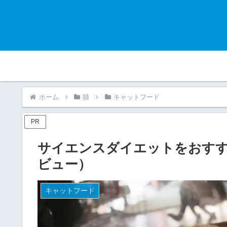
ホーム
猫
キャットフード
PR
サイエンスダイエットをおす
ビュー）
キャットフード