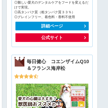
◎難しい愛犬のデンタルケアをフードを変えるだ
けで実現。
◎高タンパク質（粗タンパク質３３％）
◎グレインフリー、着色料・香料不使用
詳細ページ
公式サイト
毎日健心 コエンザイムQ10
＆フランス海岸松