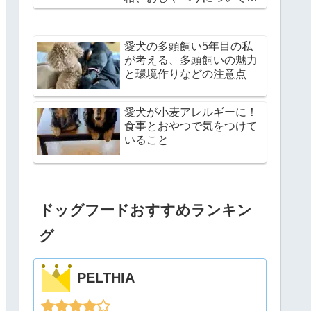
説
愛犬の多頭飼い5年目の私
が考える、多頭飼いの魅力
と環境作りなどの注意点
愛犬が小麦アレルギーに！
食事とおやつで気をつけて
いること
ドッグフードおすすめランキン
グ
PELTHIA