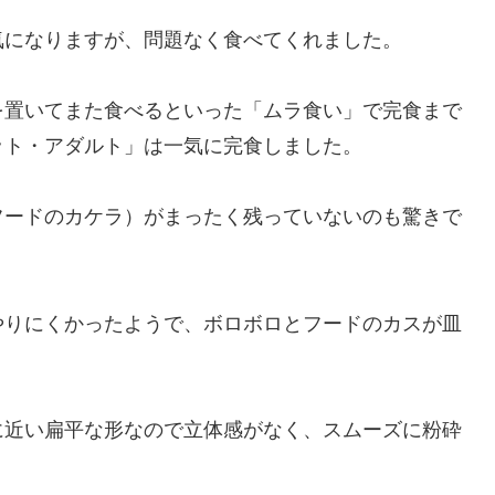
気になりますが、問題なく食べてくれました。
を置いてまた食べるといった「ムラ食い」で完食まで
ット・アダルト」は一気に完食しました。
フードのカケラ）がまったく残っていないのも驚きで
やりにくかったようで、ボロボロとフードのカスが皿
に近い扁平な形なので立体感がなく、スムーズに粉砕