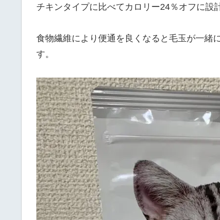
チキンタイプに比べてカロリー24％オフに設
食物繊維により便通を良くなると毛玉が一緒
す。