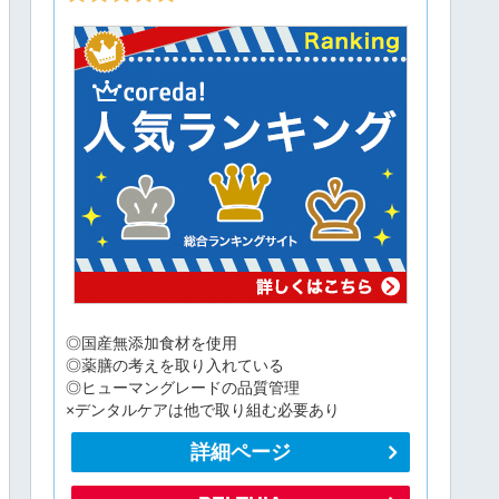
◎国産無添加食材を使用
◎薬膳の考えを取り入れている
◎ヒューマングレードの品質管理
×デンタルケアは他で取り組む必要あり
詳細ページ