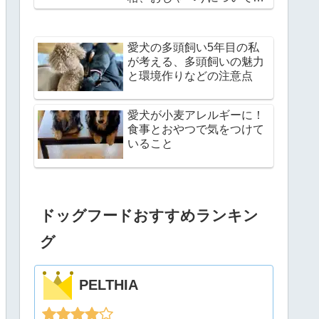
説
愛犬の多頭飼い5年目の私
が考える、多頭飼いの魅力
と環境作りなどの注意点
愛犬が小麦アレルギーに！
食事とおやつで気をつけて
いること
ドッグフードおすすめランキン
グ
PELTHIA