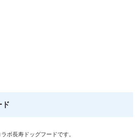
ード
コラボ長寿ドッグフードです。