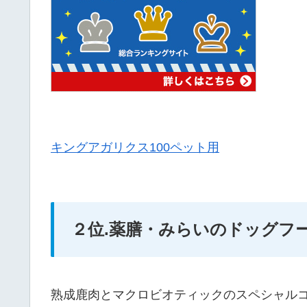
キングアガリクス100ペット用
２位.薬膳・みらいのドッグフ
熟成鹿肉とマクロビオティックのスペシャル