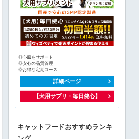
◎心臓をサポート
◎安心の品質管理
◎お得な定期コース
詳細ページ
【犬用サプリ・毎日健心】
キャットフードおすすめランキ
ング