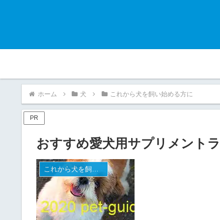
ホーム
犬
これから犬を飼い始める方に
PR
おすすめ愛犬用サプリメント
これから犬を飼い始める方に