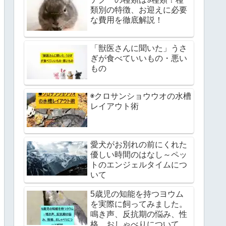
類別の特徴、お迎えに必要
な費用を徹底解説！
「獣医さんに聞いた」うさ
ぎが食べていいもの・悪い
もの
◉クロサンショウウオの水槽
レイアウト術
愛犬がお別れの前にくれた
優しい時間のはなし～ペッ
トのエンジェルタイムにつ
いて
5歳児の知能を持つヨウム
を実際に飼ってみました。
鳴き声、反抗期の悩み、性
格、おしゃべりについて解