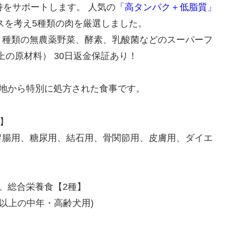
持をサポートします。 人気の
「高タンパク＋低脂質」
スを考え5種類の肉を厳選しました。
１種類の無農薬野菜、酵素、乳酸菌などのスーパーフ
上の原材料） 30日返金保証あり！
見地から特別に処方された食事です。
】
胃腸用、糖尿用、結石用、骨関節用、皮膚用、ダイエ
。総合栄養食【2種】
歳以上の中年・高齢犬用)