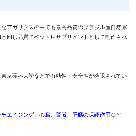
名なアガリクスの中でも最高品質のブラジル産自然露
用と同じ品質でペット用サプリメントとして制作され
、東京薬科大学などで有効性・安全性が確認されてい
ンチエイジング、心臓、腎臓、肝臓の保護作用
など