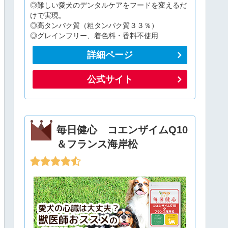
◎難しい愛犬のデンタルケアをフードを変えるだ
けで実現。
◎高タンパク質（粗タンパク質３３％）
◎グレインフリー、着色料・香料不使用
詳細ページ
公式サイト
毎日健心 コエンザイムQ10
＆フランス海岸松