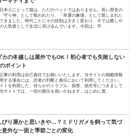
ローキティまで
日本人にとって猫は、ただのペットではありません。長い歴史の
「守り神」として敬われたり、「幸運の象徴」として親しまれた
てきました。時代ごとにその役割は大きく変わり、今では癒しや
Sの人気者として生活に溶け込んでいます。今回は、平...
ダカの冬越しは屋外でもOK！初心者でも失敗しない
つのポイント
記事の利用は自己責任でお願いいたします。当サイトの掲載情報
用する場合には、読者の判断と責任において利用してください。
イトを利用した、何らかのトラブル、損害、損失等につきまして
当サイトでは、一切の責任を負いかねます。はじめに屋...
んびり屋かと思いきや…？ミドリガメを飼って気づ
た意外な一面と季節ごとの変化