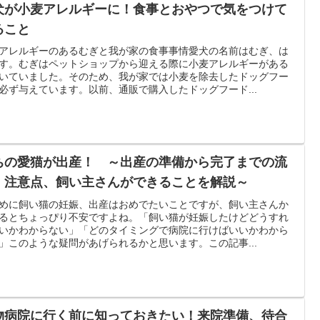
犬が小麦アレルギーに！食事とおやつで気をつけて
ること
アレルギーのあるむぎと我が家の食事事情愛犬の名前はむぎ、は
す。むぎはペットショップから迎える際に小麦アレルギーがある
いていました。そのため、我が家では小麦を除去したドッグフー
必ず与えています。以前、通販で購入したドッグフード...
ちの愛猫が出産！ ～出産の準備から完了までの流
、注意点、飼い主さんができることを解説～
めに飼い猫の妊娠、出産はおめでたいことですが、飼い主さんか
るとちょっぴり不安ですよね。「飼い猫が妊娠したけどどうすれ
いかわからない」「どのタイミングで病院に行けばいいかわから
」このような疑問があげられるかと思います。この記事...
物病院に行く前に知っておきたい！来院準備、待合