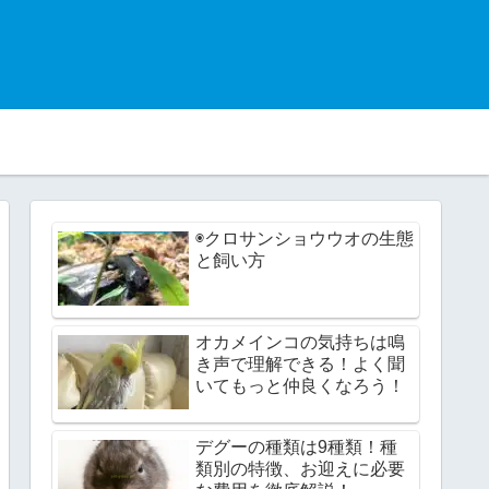
◉クロサンショウウオの生態
と飼い方
オカメインコの気持ちは鳴
き声で理解できる！よく聞
いてもっと仲良くなろう！
デグーの種類は9種類！種
類別の特徴、お迎えに必要