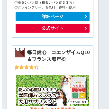
◎高タンパク質（粗タンパク質３３％）
◎グレインフリー、着色料・香料不使用
詳細ページ
公式サイト
毎日健心 コエンザイムQ10
＆フランス海岸松