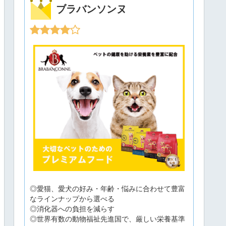
ブラバンソンヌ
◎愛猫、愛犬の好み・年齢・悩みに合わせて豊富
なラインナップから選べる
◎消化器への負担を減らす
◎世界有数の動物福祉先進国で、厳しい栄養基準