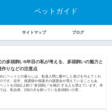
ペットガイド
サイトマップ
ブログ
犬の多頭飼い5年目の私が考える、多頭飼いの魅力と
境作りなどの注意点
めにペットとの暮らしは、私達人間に癒やしと喜びを与えてくれ
のです。近年、保護猫や保護犬の譲渡会が増えていることもあ
ペットを2頭以上飼う“多頭飼い”を検討 する人も増えています。本
では、私自身、2頭の犬を飼っている多頭飼いの実...