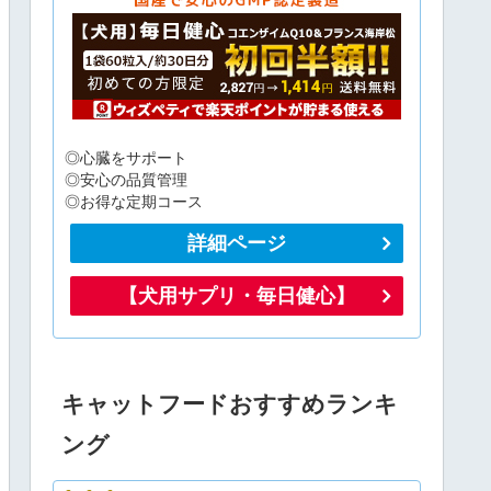
◎心臓をサポート
◎安心の品質管理
◎お得な定期コース
詳細ページ
【犬用サプリ・毎日健心】
キャットフードおすすめランキ
ング