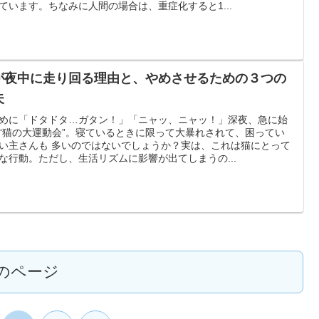
ています。ちなみに人間の場合は、重症化すると1...
が夜中に走り回る理由と、やめさせるための３つの
夫
めに「ドタドタ…ガタン！」「ニャッ、ニャッ！」深夜、急に始
“猫の大運動会”。寝ているときに限って大暴れされて、困ってい
い主さんも 多いのではないでしょうか？実は、これは猫にとって
な行動。ただし、生活リズムに影響が出てしまうの...
のページ