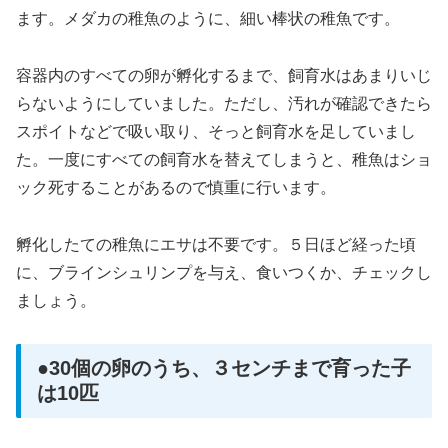
ます。メダカの稚魚のように、細い棒状の稚魚です。
容器内のすべての卵が孵化するまで、飼育水はあまりいじ
らないようにしていました。ただし、汚れが確認できたら
スポイトなどで吸い取り、そっと飼育水を足していまし
た。一度にすべての飼育水を替えてしまうと、稚魚はショ
ック死することがあるので慎重に行います。
孵化したての稚魚にエサは不要です。５日ほど経った頃
に、ブラインシュリンプを与え、食いつくか、チェックし
ましょう。
●30個の卵のうち、３センチまで育った子
は10匹