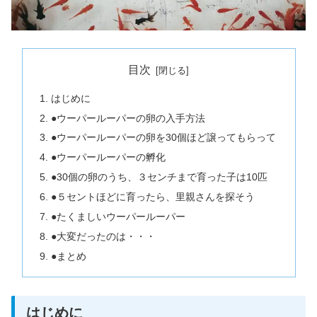
目次
はじめに
●ウーパールーパーの卵の入手方法
●ウーパールーパーの卵を30個ほど譲ってもらって
●ウーパールーパーの孵化
●30個の卵のうち、３センチまで育った子は10匹
●５セントほどに育ったら、里親さんを探そう
●たくましいウーパールーパー
●大変だったのは・・・
●まとめ
はじめに