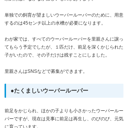
単独での飼育が望ましいウーパールーパーのために、用意
するのは45センチ以上の水槽が必要になります。
わが家では、すべてのウーパールーパーを里親さんに譲っ
てもらう予定でしたが、１匹だけ、前足を深くかじられた
子がいたので、その子だけは残すことにしました。
里親さんはSNSなどで募集ができます。
●たくましいウーパールーパー
前足をかじられ、ほかの子よりも小さかったウーパールー
パーですが、現在は見事に前足は再生し、のびのび、元気
に育っています。