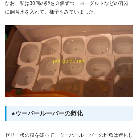
なお、私は30個の卵を３個ずつ、ヨーグルトなどの容器
に飼育水を入れて、様子をみていました。
●ウーパールーパーの孵化
ゼリー状の膜を破って、ウーパールーパーの稚魚は孵化し