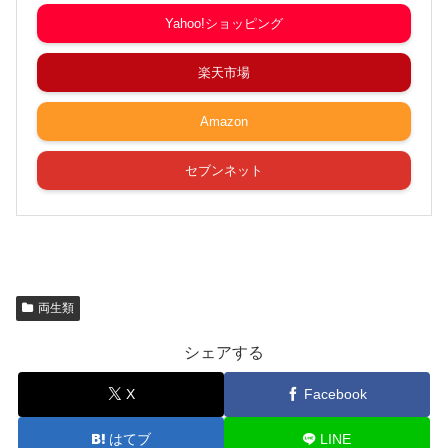
Yahoo!ショッピング
楽天市場
Amazon
セブンネット
両生類
シェアする
X
Facebook
はてブ
LINE