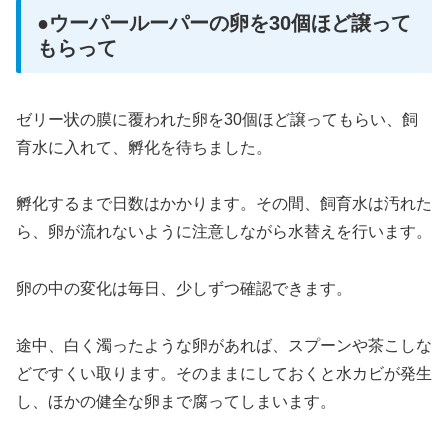
●ウーパールーパーの卵を30個ほど譲って
もらって
ゼリー状の膜に覆われた卵を30個ほど譲ってもらい、飼
育水に入れて、孵化を待ちました。
孵化するまで日数はかかります。その間、飼育水は汚れた
ら、卵が流れないように注意しながら水替えを行います。
卵の中の変化は毎日、少しずつ確認できます。
途中、白く濁ったような卵があれば、スプーンや茶こしな
どですくい取ります。そのままにしておくと水カビが発生
し、ほかの健全な卵まで腐ってしまいます。