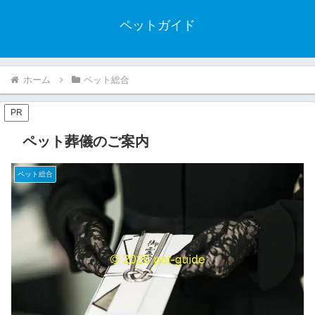
ペットガイド
ホーム
ペット総合
PR
ペット葬儀のご案内
ペット総合