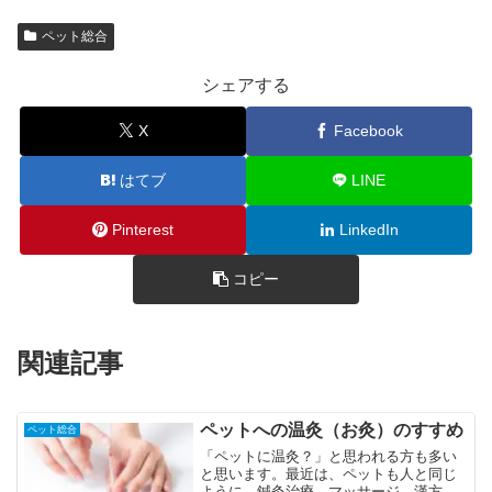
ペット総合
シェアする
X
Facebook
はてブ
LINE
Pinterest
LinkedIn
コピー
関連記事
ペットへの温灸（お灸）のすすめ
ペット総合
「ペットに温灸？」と思われる方も多い
と思います。最近は、ペットも人と同じ
ように、鍼灸治療、マッサージ、漢方、