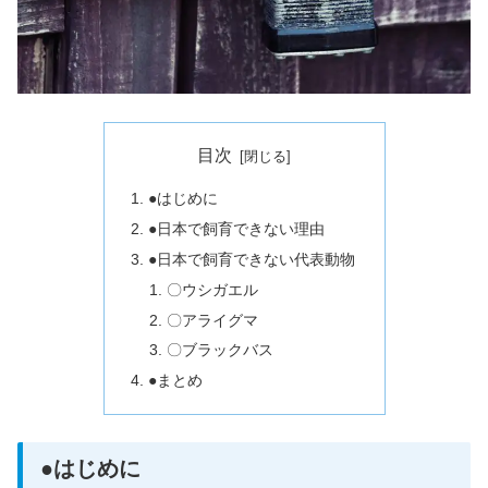
目次
●はじめに
●日本で飼育できない理由
●日本で飼育できない代表動物
〇ウシガエル
〇アライグマ
〇ブラックバス
●まとめ
●はじめに