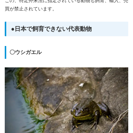
この、特定外来法に指定されている動物も飼育、輸入、売
買が禁止されています。
●日本で飼育できない代表動物
〇ウシガエル