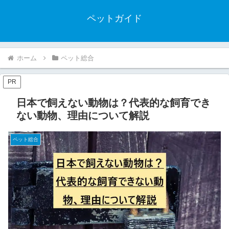
ペットガイド
ホーム
ペット総合
PR
日本で飼えない動物は？代表的な飼育でき
ない動物、理由について解説
ペット総合