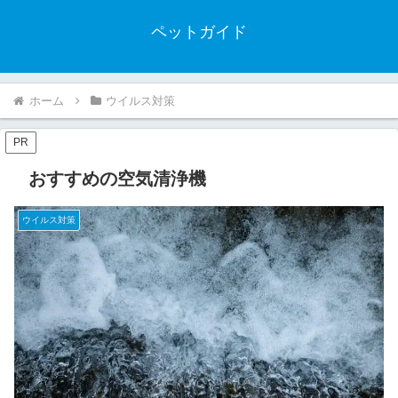
ペットガイド
ホーム
ウイルス対策
PR
おすすめの空気清浄機
ウイルス対策