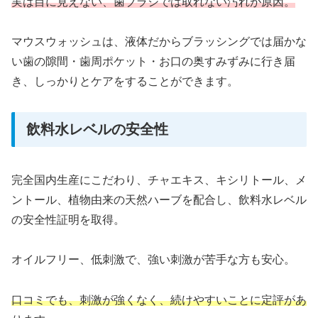
実は目に見えない、歯ブラシでは取れない汚れが原因。
マウスウォッシュは、液体だからブラッシングでは届かな
い歯の隙間・歯周ポケット・お口の奥すみずみに行き届
き、しっかりとケアをすることができます。
飲料水レベルの安全性
完全国内生産にこだわり、チャエキス、キシリトール、メ
ントール、植物由来の天然ハーブを配合し、飲料水レベル
の安全性証明を取得。
オイルフリー、低刺激で、強い刺激が苦手な方も安心。
口コミでも、刺激が強くなく、続けやすいことに定評があ