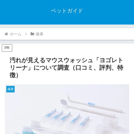
ペットガイド
ホーム
健康
PR
汚れが見えるマウスウォッシュ「ヨゴレト
リーナ」について調査（口コミ、評判、特
徴）
健康