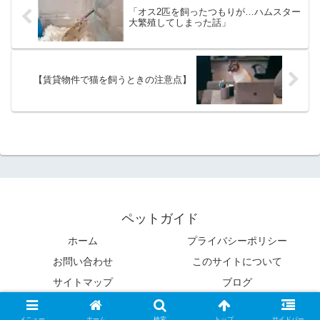
「オス2匹を飼ったつもりが…ハムスター
大繁殖してしまった話」
【賃貸物件で猫を飼うときの注意点】
ペットガイド
ホーム
プライバシーポリシー
お問い合わせ
このサイトについて
サイトマップ
ブログ
Copyright © 2020 ペットガイド All Rights Reserved.
メニュー
ホーム
検索
トップ
サイドバー