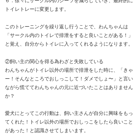
６．徐々にサークル内のシーツを減らしていき、最終的に
トイレトレーに変更します。
このトレーニングを繰り返し行うことで、わんちゃんは
「サークル内のトイレで排泄をすると良いことがある！」
と覚え、自分からトイレに入ってくれるようになります。
②飼い主の関心を得る為わざと失敗している
わんちゃんがトイレ以外の場所で排泄をした時に、「きゃ
ー！そんなところでおしっこして！ダメでしょ〜」と言い
ながら慌ててわんちゃんの元に近づいたことはありません
か？
愛犬にとってこの行動は、飼い主さんが自分に興味をもっ
てくれた！トイレ以外の場所でおしっこをしたら良いこと
があった！と認識させてしまいます。