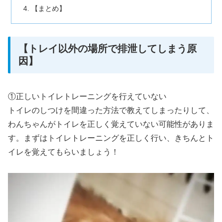
【まとめ】
【トレイ以外の場所で排泄してしまう原
因】
①正しいトイレトレーニングを行えていない
トイレのしつけを間違った方法で教えてしまったりして、
わんちゃんがトイレを正しく覚えていない可能性がありま
す。まずはトイレトレーニングを正しく行い、きちんとト
イレを覚えてもらいましょう！