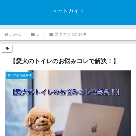
ペットガイド
ホーム
犬
愛犬のお悩み解決
PR
【愛犬のトイレのお悩みコレで解決！】
愛犬のお悩み解決