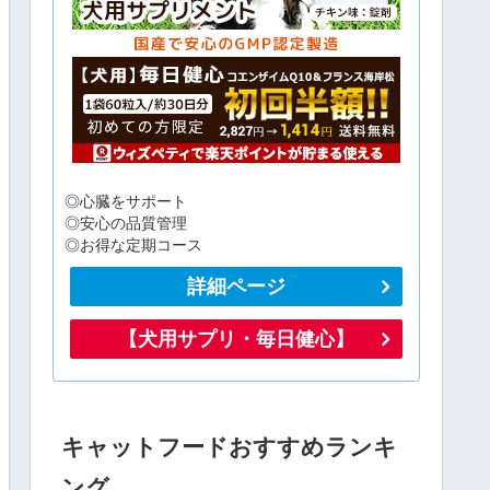
◎心臓をサポート
◎安心の品質管理
◎お得な定期コース
詳細ページ
【犬用サプリ・毎日健心】
キャットフードおすすめランキ
ング