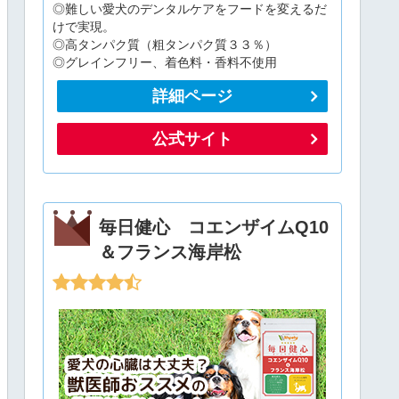
◎難しい愛犬のデンタルケアをフードを変えるだ
けで実現。
◎高タンパク質（粗タンパク質３３％）
◎グレインフリー、着色料・香料不使用
詳細ページ
公式サイト
毎日健心 コエンザイムQ10
＆フランス海岸松