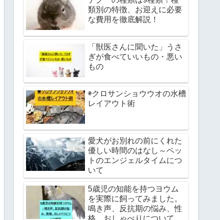
類別の特徴、お迎えに必要
な費用を徹底解説！
「獣医さんに聞いた」うさ
ぎが食べていいもの・悪い
もの
◉クロサンショウウオの水槽
レイアウト術
愛犬がお別れの前にくれた
優しい時間のはなし～ペッ
トのエンジェルタイムにつ
いて
5歳児の知能を持つヨウム
を実際に飼ってみました。
鳴き声、反抗期の悩み、性
格、おしゃべりについて解