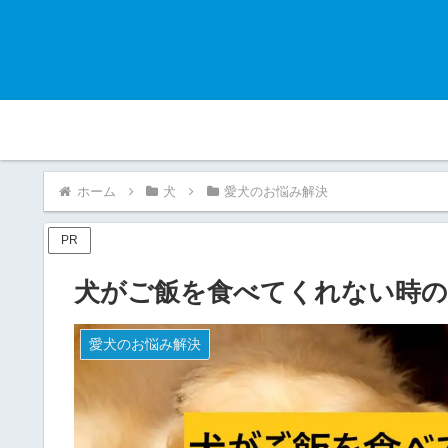
ホーム
犬
愛犬のお悩み解決
PR
犬がご飯を食べてくれない時の
愛犬のお悩み解決