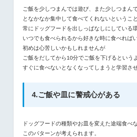
ご飯を少しつまんでは遊び、また少しつまん
となかなか集中して食べてくれないというこ
常にドッグフードを出しっぱなしにしている
いつでも食べられるから好きな時に食べれば
初めは心苦しいかもしれませんが
ご飯をだしてから10分でご飯を下げるという
すぐに食べないとなくなってしまうと学習さ
4.ご飯や皿に警戒心がある
ドッグフードの種類やお皿を変えた途端食べ
このパターンが考えられます。