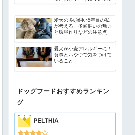
説
愛犬の多頭飼い5年目の私
が考える、多頭飼いの魅力
と環境作りなどの注意点
愛犬が小麦アレルギーに！
食事とおやつで気をつけて
いること
ドッグフードおすすめランキン
グ
PELTHIA