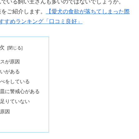
んでいる飼い主さんも多いのではないでしょうか。
策をご紹介します。
【愛犬の食欲が落ちてしまった際
おすすめランキング「口コミ良好」
次
レスが原因
嫌いがある
食べをしている
や皿に警戒心がある
が足りていない
が原因