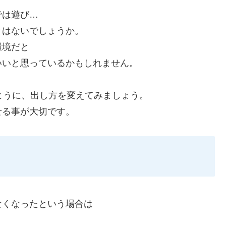
では遊び…
とはないでしょうか。
環境だと
いいと思っているかもしれません。
ように、出し方を変えてみましょう。
せる事が大切です。
なくなったという場合は