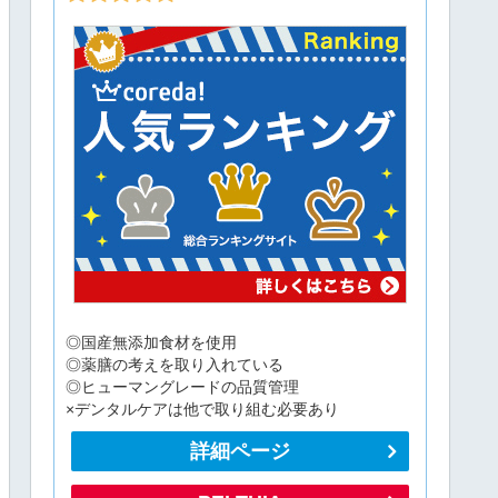
◎国産無添加食材を使用
◎薬膳の考えを取り入れている
◎ヒューマングレードの品質管理
×デンタルケアは他で取り組む必要あり
詳細ページ