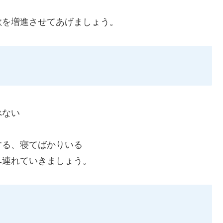
欲を増進させてあげましょう。
べない
する、寝てばかりいる
へ連れていきましょう。