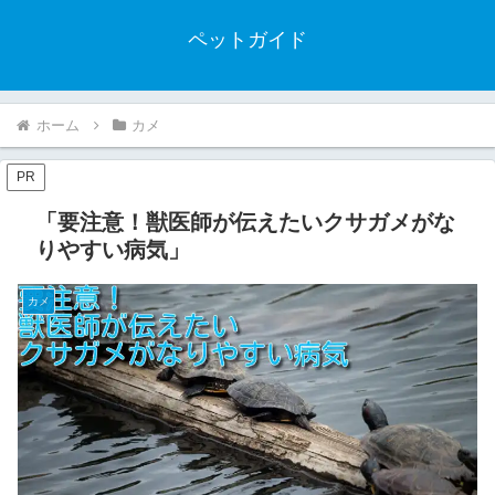
ペットガイド
ホーム
カメ
PR
「要注意！獣医師が伝えたいクサガメがな
りやすい病気」
カメ