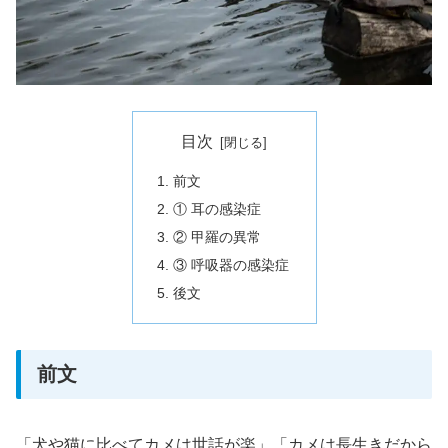
目次
前文
① 耳の感染症
② 甲羅の異常
③ 呼吸器の感染症
後文
前文
「犬や猫に比べてカメは世話が楽」「カメは長生きだから