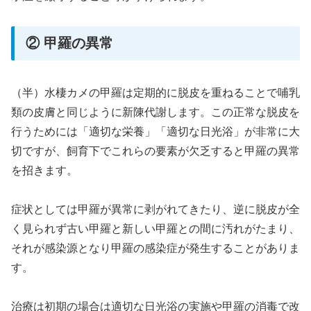
② 甲羅の異常
（半）水棲カメの甲羅は定期的に脱皮を重ねることで哺乳
類の皮膚と同じように新陳代謝します。この正常な脱皮を
行うためには「適切な栄養」「適切な日光浴」が非常に大
切ですが、飼育下でこれらの要素が欠乏すると甲羅の異常
を招きます。
症状としては甲羅が異常に剥がれてきたり、逆に脱皮が全
く見られず古い甲羅と新しい甲羅との間に汚れがたまり、
それが感染源となり甲羅の感染症が発生することがありま
す。
治療は初期の場合は適切な日光浴の実施や甲羅の消毒で改