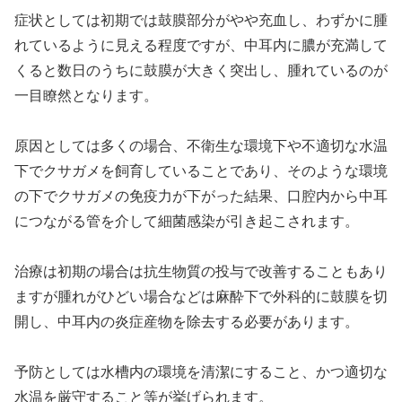
症状としては初期では鼓膜部分がやや充血し、わずかに腫
れているように見える程度ですが、中耳内に膿が充満して
くると数日のうちに鼓膜が大きく突出し、腫れているのが
一目瞭然となります。
原因としては多くの場合、不衛生な環境下や不適切な水温
下でクサガメを飼育していることであり、そのような環境
の下でクサガメの免疫力が下がった結果、口腔内から中耳
につながる管を介して細菌感染が引き起こされます。
治療は初期の場合は抗生物質の投与で改善することもあり
ますが腫れがひどい場合などは麻酔下で外科的に鼓膜を切
開し、中耳内の炎症産物を除去する必要があります。
予防としては水槽内の環境を清潔にすること、かつ適切な
水温を厳守すること等が挙げられます。