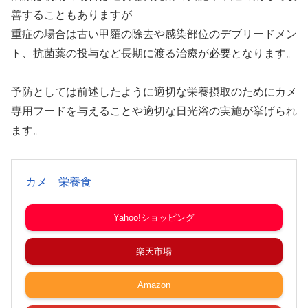
善することもありますが
重症の場合は古い甲羅の除去や感染部位のデブリードメン
ト、抗菌薬の投与など長期に渡る治療が必要となります。
予防としては前述したように適切な栄養摂取のためにカメ
専用フードを与えることや適切な日光浴の実施が挙げられ
ます。
カメ 栄養食
Yahoo!ショッピング
楽天市場
Amazon