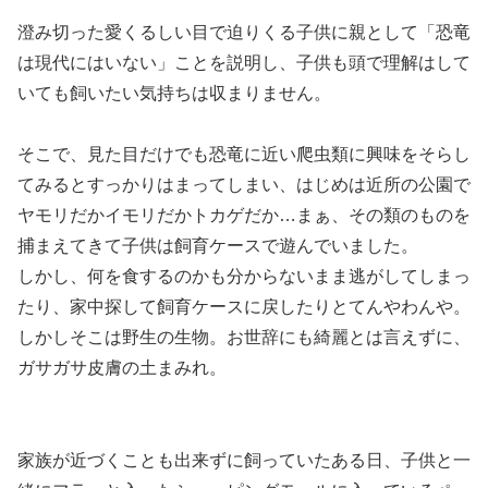
澄み切った愛くるしい目で迫りくる子供に親として「恐竜
は現代にはいない」ことを説明し、子供も頭で理解はして
いても飼いたい気持ちは収まりません。
そこで、見た目だけでも恐竜に近い爬虫類に興味をそらし
てみるとすっかりはまってしまい、はじめは近所の公園で
ヤモリだかイモリだかトカゲだか…まぁ、その類のものを
捕まえてきて子供は飼育ケースで遊んでいました。
しかし、何を食するのかも分からないまま逃がしてしまっ
たり、家中探して飼育ケースに戻したりとてんやわんや。
しかしそこは野生の生物。お世辞にも綺麗とは言えずに、
ガサガサ皮膚の土まみれ。
家族が近づくことも出来ずに飼っていたある日、子供と一