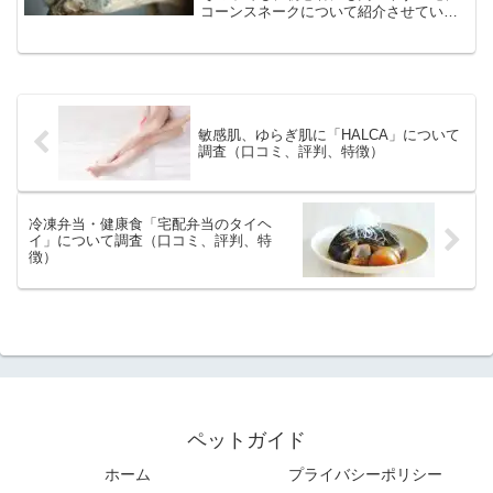
コーンスネークについて紹介させていた
だきます。●魅力・慣れやすい種類である
餌を与えているうちに「こいつは餌をく
れる奴だ」ぐらいは認識します。お腹が
空いていると寄って...
敏感肌、ゆらぎ肌に「HALCA」について
調査（口コミ、評判、特徴）
冷凍弁当・健康食「宅配弁当のタイヘ
イ」について調査（口コミ、評判、特
徴）
ペットガイド
ホーム
プライバシーポリシー