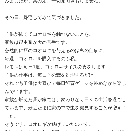
みましたが、案の定、一切見向きもしません。
その日、帰宅してみて気づきました。
子供が怖くてコオロギを触れないことを。
家族は昆虫系が大の苦手です。
必然的に餌のコオロギを与えるのは私の仕事に。
毎週、コオロギを購入するのも私。
レモンは毎日1度、コオロギサイズの糞をします。
子供の仕事は、毎日その糞を処理するだけ。
それでも子供は大喜びで毎日飼育ゲージを眺めながら楽し
んでいます。
家族が増えた我が家では、変わりなく日々の生活を過ごし
ている中、最近たまに家の中で虫を発見することが増えま
した。
そうです、コオロギが逃げていたのです。