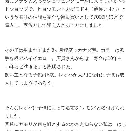
緒にフラッと入ったショッピングモールに入っているペッ
トショップで、ヒョウモントカゲモドキ（通称レオパ）と
いうヤモリの仲間を完全な衝動買いとして7000円ほどで
購入し、家族として迎え入れることにしました。
その子は生まれてまだ3ヶ月程度でカナダ産。カラーは派
手な柄のハイイエロー。店員さんからは「寿命は10年～
15年ほど生きる」と説明された。
飼い主となる子供は8歳。レオパが大人になれば子供も成
人してしまうであろう。
そんなレオパは子供によって名前を“レモン”と名付けられ
ました。
普通にヤモリが何を餌とするのかさえ知らない私は、はじ