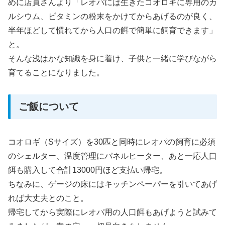
めに店員さんより「レオパには生きたコオロギに専用のカ
ルシウム、ビタミンの粉末をかけてからあげるのが良く、
半年ほどして慣れてから人口の餌で簡単に飼育できます」
と。
そんな浅はかな知識を身に着け、子供と一緒に学びながら
育てることになりました。
ご飯について
コオロギ（Sサイズ）を30匹と同時にレオパの飼育に必須
のシェルター、温度管理にパネルヒーター、あと一応人口
餌も購入して合計13000円ほど支払い帰宅。
ちなみに、ゲージの床にはキッチンペーパーを引いてあげ
れば大丈夫とのこと。
帰宅してから実際にレオパ用の人口餌もあげようと試みて