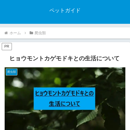
ペットガイド
ホーム
爬虫類
PR
ヒョウモントカゲモドキとの生活について
爬虫類