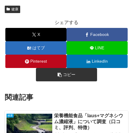
健康
シェアする
X
Facebook
はてブ
LINE
Pinterest
LinkedIn
コピー
関連記事
栄養機能食品「laus+マグネシウ
健康
ム濃縮液」について調査（口コ
ミ、評判、特徴）