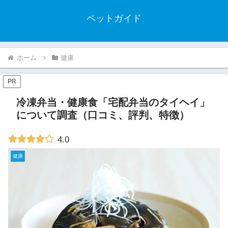
ペットガイド
ホーム
健康
PR
冷凍弁当・健康食「宅配弁当のタイヘイ」
について調査（口コミ、評判、特徴）
4.0
健康