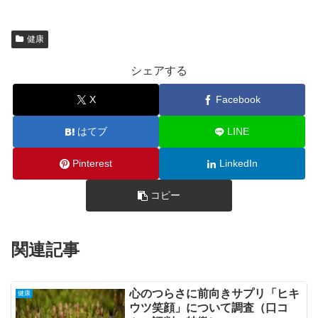
健康
シェアする
X
Facebook
はてブ
LINE
Pinterest
LinkedIn
コピー
関連記事
心のつらさに前向きサプリ「ヒキ
健康
ウツ笑顔」について調査（口コ