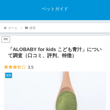
ペットガイド
ホーム
健康
PR
「ALOBABY for kids こども青汁」につい
て調査（口コミ、評判、特徴）
3.5
健康