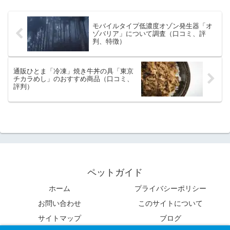
ず、安全面に優れる。愛犬が...
モバイルタイプ低濃度オゾン発生器「オ
ゾバリア」について調査（口コミ、評
判、特徴）
通販ひとま「冷凍」焼き牛丼の具「東京
チカラめし」のおすすめ商品（口コミ、
評判）
ペットガイド
ホーム
プライバシーポリシー
お問い合わせ
このサイトについて
サイトマップ
ブログ