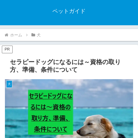
ペットガイド
ホーム
犬
PR
セラピードッグになるには～資格の取り
方、準備、条件について
犬