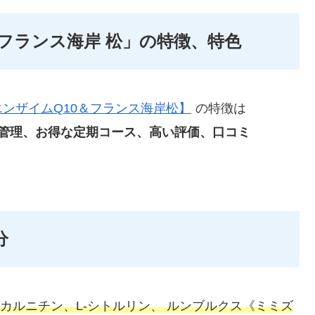
フランス海岸 松」の特徴、特色
ンザイムQ10＆フランス海岸松】
の特徴は
管理、お得な定期コース、高い評価、口コミ
分
-カルニチン、L-シトルリン、 ルンブルクス《ミミズ