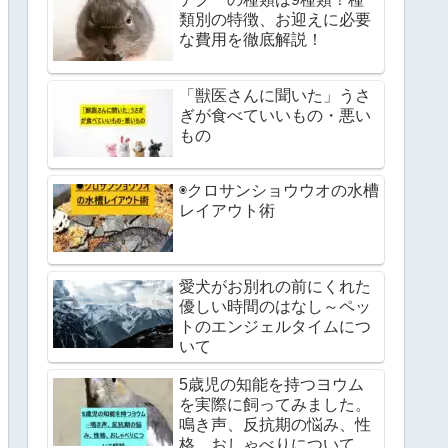
類別の特徴、お迎えに必要
な費用を徹底解説！
「獣医さんに聞いた」うさ
ぎが食べていいもの・悪い
もの
◉クロサンショウウオの水槽
レイアウト術
愛犬がお別れの前にくれた
優しい時間のはなし～ペッ
トのエンジェルタイムにつ
いて
5歳児の知能を持つヨウム
を実際に飼ってみました。
鳴き声、反抗期の悩み、性
格、おしゃべりについて解