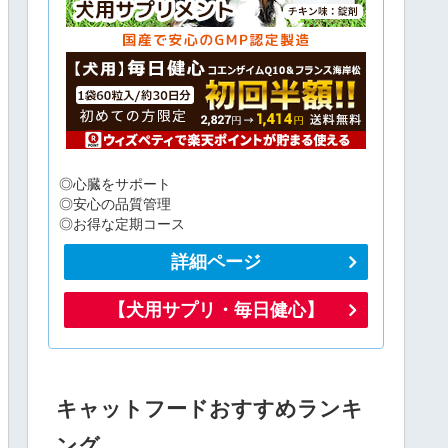
◎心臓をサポート
◎安心の品質管理
◎お得な定期コース
詳細ページ
【犬用サプリ・毎日健心】
キャットフードおすすめランキ
ング