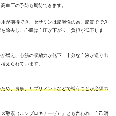
、高血圧の予防も期待できます。
作用が期待でき、セサミンは脂溶性の為、脂質ででき
素を除去し、心臓は血圧が下がり、負担が低下しま
ルが増え、心筋の収縮力が低下、十分な血液が送り出
と考えられています。
いため、食事、サプリメントなどで補うことが必須の
ミズ酵素（ルンブロキナーゼ）」とも言われ、自己消