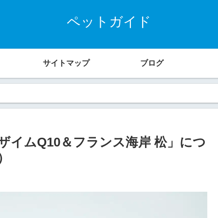
ペットガイド
サイトマップ
ブログ
イムQ10＆フランス海岸 松」につ
）