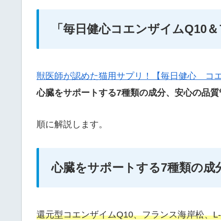
「毎日健心コエンザイムQ10＆
獣医師が認めた猫用サプリ！【毎日健心 コエ
心臓をサポートする7種類の成分、安心の品質
順に解説します。
心臓をサポートする7種類の成
還元型コエンザイムQ10、フランス海岸松、L