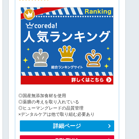
◎国産無添加食材を使用
◎薬膳の考えを取り入れている
◎ヒューマングレードの品質管理
×デンタルケアは他で取り組む必要あり
詳細ページ