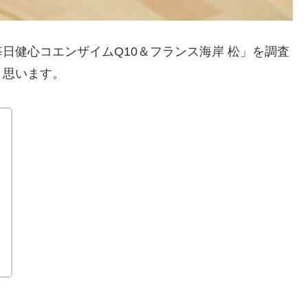
日健心コエンザイムQ10＆フランス海岸 松」を調査
と思います。
）