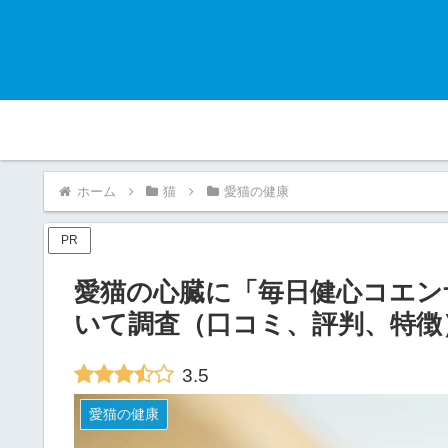
ホーム
猫
愛猫の健康
PR
愛猫の心臓に「毎日健心コエンザ
いて調査（口コミ、評判、特徴
3.5
愛猫の健康