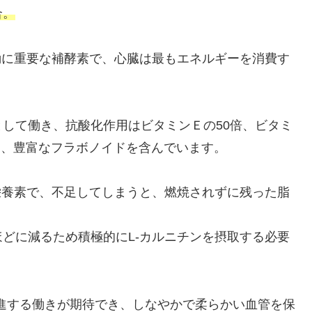
合。
動に重要な補酵素で、心臓は最もエネルギーを消費す
して働き、抗酸化作用はビタミンＥの50倍、ビタミ
ン、豊富なフラボノイドを含んでいます。
栄養素で、不足してしまうと、燃焼されずに残った脂
。
どに減るため積極的にL-カルニチンを摂取する必要
進する働きが期待でき、しなやかで柔らかい血管を保