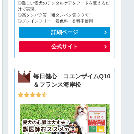
◎難しい愛犬のデンタルケアをフードを変えるだ
けで実現。
◎高タンパク質（粗タンパク質３３％）
◎グレインフリー、着色料・香料不使用
詳細ページ
公式サイト
毎日健心 コエンザイムQ10
＆フランス海岸松