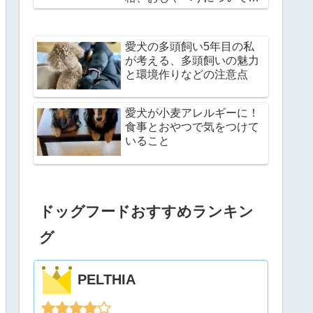
説
愛犬の多頭飼い5年目の私
が考える、多頭飼いの魅力
と環境作りなどの注意点
愛犬が小麦アレルギーに！
食事とおやつで気をつけて
いること
ドッグフードおすすめランキン
グ
PELTHIA