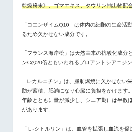
乾燥粉末》、ゴマエキス、タウリン抽出物配
「コエンザイムQ10」は体内の細胞の生命活
るため欠かせない成分です。
「フランス海岸松」は天然由来の抗酸化成分と
ンCの20倍ともいわれるプロアントシアニジ
「L-カルニチン」は、脂肪燃焼に欠かせない
肪が蓄積、肥満になり心臓に負担をかけます
年齢とともに量が減少し、シニア期には半数ほ
があります。
「Ｌ-シトルリン」は、血管を拡張し血流を促