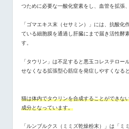
つために必要な一酸化窒素をし、血管を拡張
「ゴマエキス末（セサミン）」には、抗酸化
ている細胞膜を通過し肝臓にまで届き活性酵
す。
「タウリン」は不足すると悪玉コレステロー
せなくなる拡張型心筋症を発症しやすくなる
猫は体内でタウリンを合成することができな
成分となっています。
「ルンブルクス（ミミズ乾燥粉末）」は「ミ