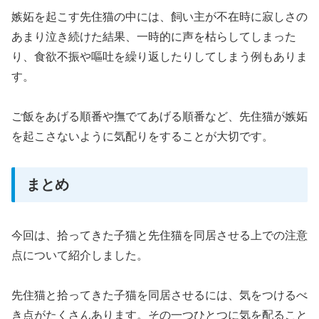
嫉妬を起こす先住猫の中には、飼い主が不在時に寂しさの
あまり泣き続けた結果、一時的に声を枯らしてしまった
り、食欲不振や嘔吐を繰り返したりしてしまう例もありま
す。
ご飯をあげる順番や撫でてあげる順番など、先住猫が嫉妬
を起こさないように気配りをすることが大切です。
まとめ
今回は、拾ってきた子猫と先住猫を同居させる上での注意
点について紹介しました。
先住猫と拾ってきた子猫を同居させるには、気をつけるべ
き点がたくさんあります。その一つひとつに気を配ること