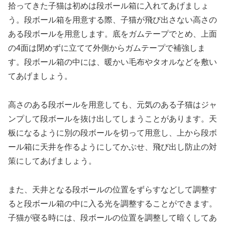
拾ってきた子猫は初めは段ボール箱に入れてあげましょ
う。段ボール箱を用意する際、子猫が飛び出さない高さの
ある段ボールを用意します。底をガムテープでとめ、上面
の4面は閉めずに立てて外側からガムテープで補強しま
す。段ボール箱の中には、暖かい毛布やタオルなどを敷い
てあげましょう。
高さのある段ボールを用意しても、元気のある子猫はジャ
ンプして段ボールを抜け出してしまうことがあります。天
板になるように別の段ボールを切って用意し、上から段ボ
ール箱に天井を作るようにしてかぶせ、飛び出し防止の対
策にしてあげましょう。
また、天井となる段ボールの位置をずらすなどして調整す
ると段ボール箱の中に入る光を調整することができます。
子猫が寝る時には、段ボールの位置を調整して暗くしてあ