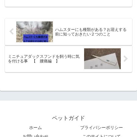
このようにお悩みの方は多いのではない
でしょうか。今回は、近年人気の猫ラン
キング上位にいることの多い猫種「サイ
ベリアン」の特徴や魅力を...
ハムスターにも種類がある？お迎えする
前に知っておきたい２つのこと
ミニチュアダックスフンドを飼う時に気
を付ける事 【 腰痛編 】
ペットガイド
ホーム
プライバシーポリシー
お問い合わせ
このサイトについて