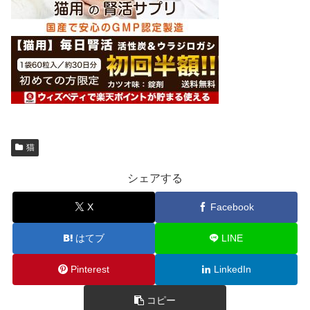
猫
シェアする
X
Facebook
はてブ
LINE
Pinterest
LinkedIn
コピー