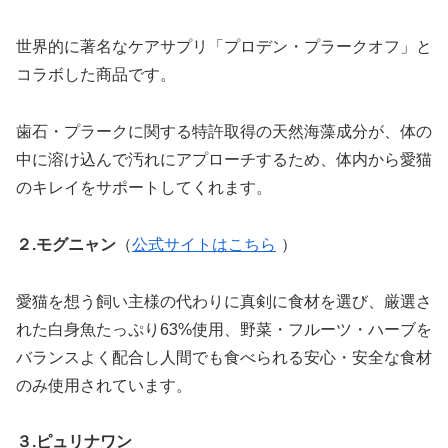
世界的に著名なケアサプリ「プロデン・プラークオフ」と
コラボした商品です。
歯石・プラークに関する特許取得の天然海藻成分が、体の
中に溶け込んで汚れにアプローチするため、体内から愛猫
のキレイをサポートしてくれます。
２.モグニャン
（
公式サイトはこちら
）
愛猫を想う飼い主様の代わりに真剣に食材を選び、厳選さ
れた白身魚たっぷり63%使用、野菜・フルーツ・ハーブを
バランスよく配合し人間でも食べられる安心・安全な食材
のみ使用されています。
３.ピュリナワン