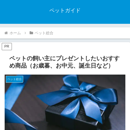
ペットガイド
ホーム
ペット総合
PR
ペットの飼い主にプレゼントしたいおすす
め商品（お歳暮、お中元、誕生日など）
ペット総合