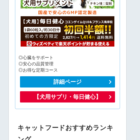
◎心臓をサポート
◎安心の品質管理
◎お得な定期コース
詳細ページ
【犬用サプリ・毎日健心】
キャットフードおすすめランキ
ング