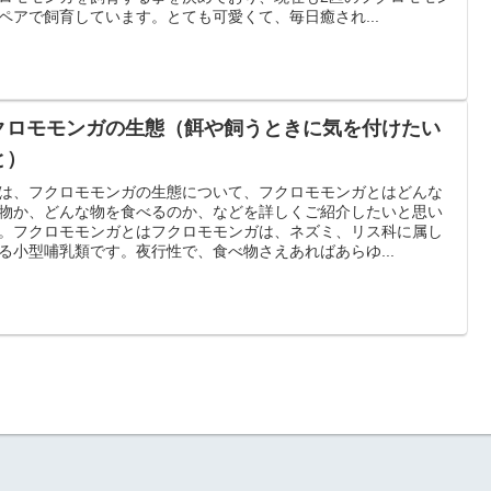
ペアで飼育しています。とても可愛くて、毎日癒され...
クロモモンガの生態（餌や飼うときに気を付けたい
と）
は、フクロモモンガの生態について、フクロモモンガとはどんな
物か、どんな物を食べるのか、などを詳しくご紹介したいと思い
。フクロモモンガとはフクロモモンガは、ネズミ、リス科に属し
る小型哺乳類です。夜行性で、食べ物さえあればあらゆ...