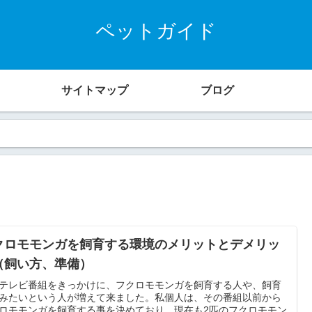
ペットガイド
サイトマップ
ブログ
クロモモンガを飼育する環境のメリットとデメリッ
（飼い方、準備）
テレビ番組をきっかけに、フクロモモンガを飼育する人や、飼育
みたいという人が増えて来ました。私個人は、その番組以前から
ロモモンガを飼育する事を決めており、現在も2匹のフクロモモン