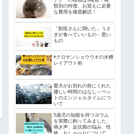
類別の特徴、お迎えに必要
な費用を徹底解説！
「獣医さんに聞いた」うさ
ぎが食べていいもの・悪い
もの
◉クロサンショウウオの水槽
レイアウト術
愛犬がお別れの前にくれた
優しい時間のはなし～ペッ
トのエンジェルタイムにつ
いて
5歳児の知能を持つヨウム
を実際に飼ってみました。
鳴き声、反抗期の悩み、性
格、おしゃべりについて解