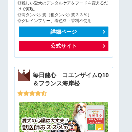
◎難しい愛犬のデンタルケアをフードを変えるだ
けで実現。
◎高タンパク質（粗タンパク質３３％）
◎グレインフリー、着色料・香料不使用
詳細ページ
公式サイト
毎日健心 コエンザイムQ10
＆フランス海岸松