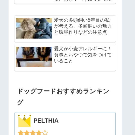
説
愛犬の多頭飼い5年目の私
が考える、多頭飼いの魅力
と環境作りなどの注意点
愛犬が小麦アレルギーに！
食事とおやつで気をつけて
いること
ドッグフードおすすめランキン
グ
PELTHIA