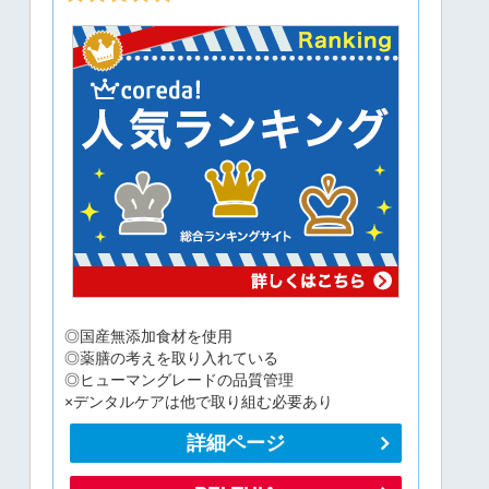
◎国産無添加食材を使用
◎薬膳の考えを取り入れている
◎ヒューマングレードの品質管理
×デンタルケアは他で取り組む必要あり
詳細ページ