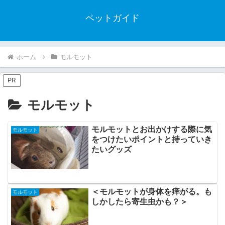
ペットガイド
ホーム
モルモット
PR
モルモット
モルモットとお出かけする際に気
モルモット
をつけたいポイントと持っていき
たいグッズ
＜モルモットが身体を痒がる。も
モルモット
しかしたら寄生虫かも？＞