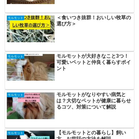
＜食いつき抜群！おいしい牧草の
モルモット
選び方＞
モルモットが大好きなこと3つ！
モルモット
可愛いペットと仲良く暮らすポイ
ント
モルモットがなりやすい病気と
モルモット
は？大切なペットが健康に暮らせ
るコツ、対策について解説
【モルモットとの暮らし】飼い
モルモット
方、お世話の方法を解説