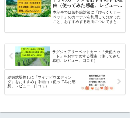
由（使ってみた感想、レビュー、
口コミ）
本記事では紫外線対策に「びっくりカー
ペット」のカーテンを利用して分かった
こと、おすすめする理由についてまとめ
たいと思います。カーペットという名前
がついていますが、カーテンも取り扱っ
ています。室内でも紫外線対策を室内で
あっても窓から紫外線が入...
ラグジュアリーペットカート「天使のカ
ート」をおすすめする理由（使ってみた
感想、レビュー、口コミ）
結婚式場探しに「マイナビウエディン
グ」をおすすめする理由（使ってみた感
想、レビュー、口コミ）