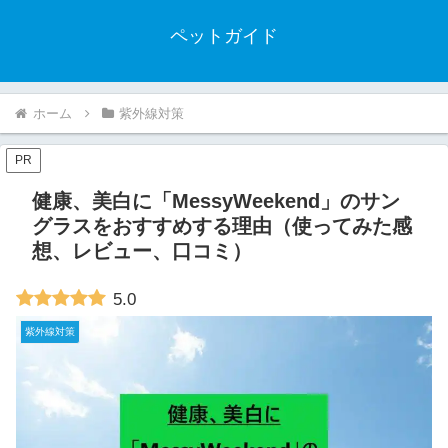
ペットガイド
ホーム
紫外線対策
PR
健康、美白に「MessyWeekend」のサン
グラスをおすすめする理由（使ってみた感
想、レビュー、口コミ）
5.0
紫外線対策