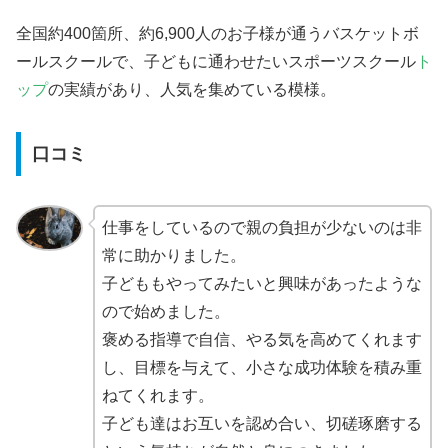
全国約400箇所、約6,900人のお子様が通うバスケットボ
ールスクールで、子どもに通わせたいスポーツスクール
ト
ップ
の実績があり、人気を集めている模様。
口コミ
仕事をしているので親の負担が少ないのは非
常に助かりました。
子どももやってみたいと興味があったような
ので始めました。
褒める指導で自信、やる気を高めてくれます
し、目標を与えて、小さな成功体験を積み重
ねてくれます。
子ども達はお互いを認め合い、切磋琢磨する