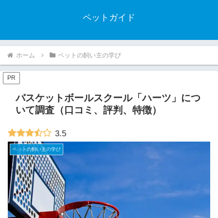
ペットガイド
ホーム
ペットの飼い主の学び
PR
バスケットボールスクール「ハーツ」につ
いて調査（口コミ、評判、特徴）
3.5
ペットの飼い主の学び