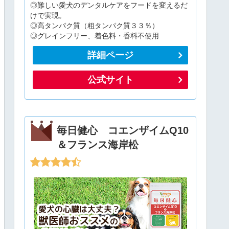
◎難しい愛犬のデンタルケアをフードを変えるだ
けで実現。
◎高タンパク質（粗タンパク質３３％）
◎グレインフリー、着色料・香料不使用
詳細ページ
公式サイト
毎日健心 コエンザイムQ10
＆フランス海岸松