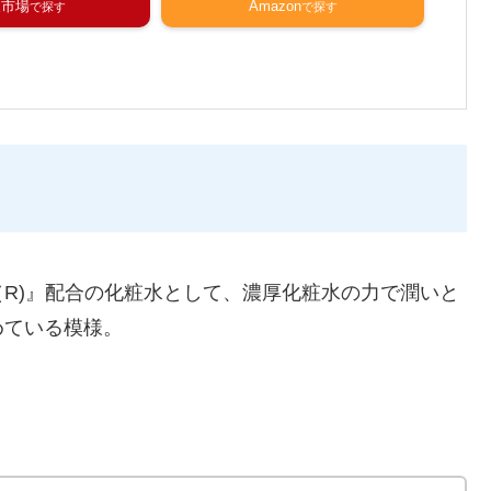
天市場
Amazon
R)』配合の化粧水として、濃厚化粧水の力で潤いと
めている模様。