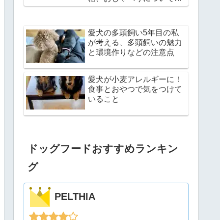
説
愛犬の多頭飼い5年目の私
が考える、多頭飼いの魅力
と環境作りなどの注意点
愛犬が小麦アレルギーに！
食事とおやつで気をつけて
いること
ドッグフードおすすめランキン
グ
PELTHIA