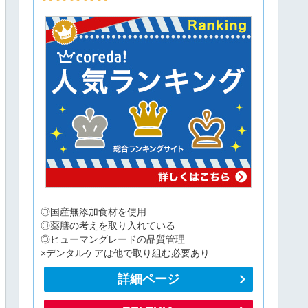
◎国産無添加食材を使用
◎薬膳の考えを取り入れている
◎ヒューマングレードの品質管理
×デンタルケアは他で取り組む必要あり
詳細ページ