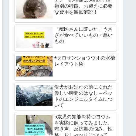
類別の特徴、お迎えに必要
な費用を徹底解説！
「獣医さんに聞いた」うさ
ぎが食べていいもの・悪い
もの
◉クロサンショウウオの水槽
レイアウト術
愛犬がお別れの前にくれた
優しい時間のはなし～ペッ
トのエンジェルタイムにつ
いて
5歳児の知能を持つヨウム
を実際に飼ってみました。
鳴き声、反抗期の悩み、性
格、おしゃべりについて解