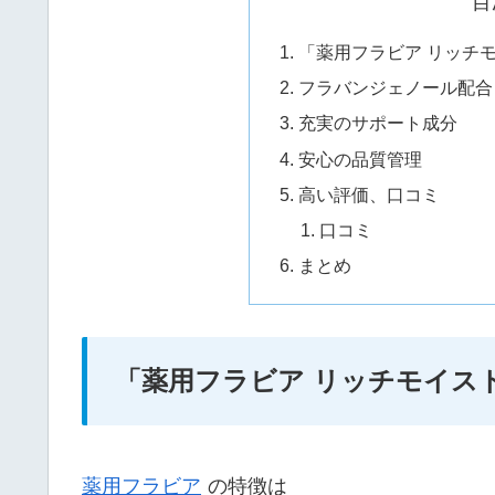
目
「薬用フラビア リッチ
フラバンジェノール配合
充実のサポート成分
安心の品質管理
高い評価、口コミ
口コミ
まとめ
「薬用フラビア リッチモイス
薬用フラビア
の特徴は