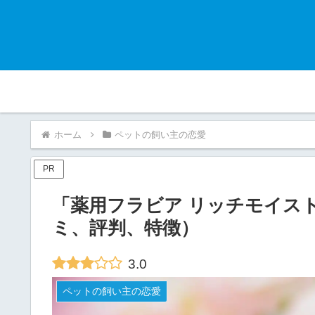
ホーム
ペットの飼い主の恋愛
PR
「薬用フラビア リッチモイス
ミ、評判、特徴）
3.0
ペットの飼い主の恋愛