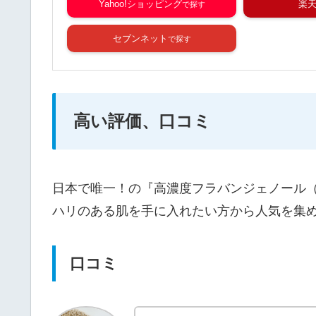
Yahoo!ショッピング
楽
セブンネット
高い評価、口コミ
日本で唯一！の『高濃度フラバンジェノール（
ハリのある肌を手に入れたい方から人気を集
口コミ