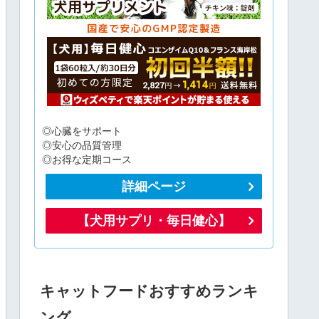
◎心臓をサポート
◎安心の品質管理
◎お得な定期コース
詳細ページ
【犬用サプリ・毎日健心】
キャットフードおすすめランキ
ング