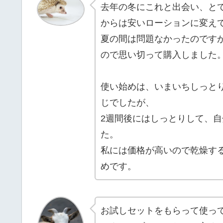
去年の冬にこれと出会い、と
からは安いローションに変え
夏の間は問題なかったのです
ので思い切って購入しました
使い始めは、いまいちしっと
じでしたが、
2週間後にはしっとりして、
た。
私には価格が高いので乾燥す
めです。
お試しセットをもらって使っ