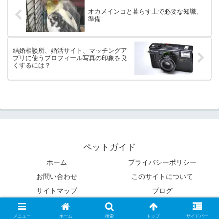
オカメインコと暮らす上で必要な知識、
準備
結婚相談所、婚活サイト、マッチングア
プリに使うプロフィール写真の印象を良
くするには？
ペットガイド
ホーム
プライバシーポリシー
お問い合わせ
このサイトについて
サイトマップ
ブログ
Copyright © 2020 ペットガイド All Rights Reserved.
メニュー
ホーム
検索
トップ
サイドバー