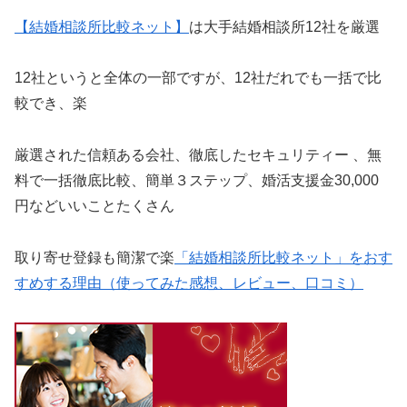
【結婚相談所比較ネット】
は大手結婚相談所12社を厳選
12社というと全体の一部ですが、12社だれでも一括で比
較でき、楽
厳選された信頼ある会社、徹底したセキュリティー 、無
料で一括徹底比較、簡単３ステップ、婚活支援金30,000
円などいいことたくさん
取り寄せ登録も簡潔で楽
「結婚相談所比較ネット」をおす
すめする理由（使ってみた感想、レビュー、口コミ）