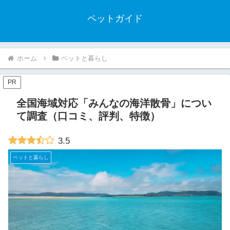
ペットガイド
ホーム
ペットと暮らし
PR
全国海域対応「みんなの海洋散骨」につい
て調査（口コミ、評判、特徴）
3.5
ペットと暮らし