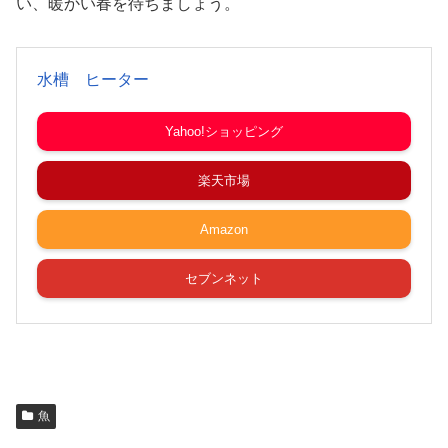
い、暖かい春を待ちましょう。
水槽 ヒーター
Yahoo!ショッピング
楽天市場
Amazon
セブンネット
魚