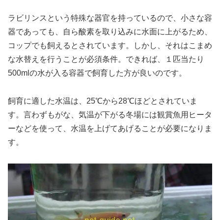
ラビリンスという特殊な器官を持っているので、小さな容
器であっても、自ら酸素を取り込みに水面に上がるため、
コップでも飼えるとされています。しかし、それはこまめ
な水替えを行うことが必須条件。できれば、１匹当たり
500mlの水が入る容器で飼育した方が良いのです。
飼育に適した水温は、25℃から28℃ほどとされていま
す。言わずもがな、気温が下がる冬場には観賞魚用ヒータ
ーなどを使って、水温を上げてあげることが必要になりま
す。