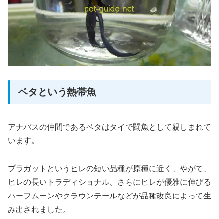
ベタという熱帯魚
アナバスの仲間であるベタはタイで闘魚として親しまれて
います。
プラガットというヒレの短い品種が原種に近く、やがて、
ヒレの長いトラディショナル、さらにヒレが優雅に伸びる
ハーフムーンやクラウンテールなどが品種改良によって生
み出されました。