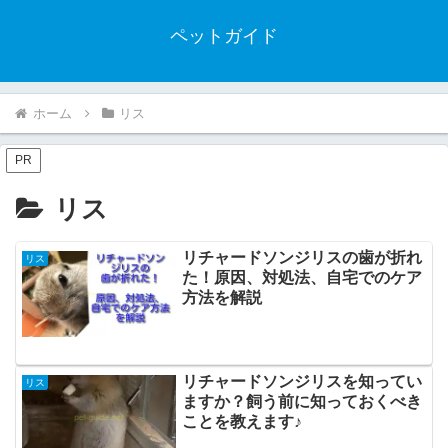
ペットガイド
ホーム
リス
PR
リス
リチャードソンジリスの歯が折れ
リス
た！原因、対処法、自宅でのケア
方法を解説
リチャードソンジリスを知ってい
リス
ますか？飼う前に知っておくべき
ことを教えます♪