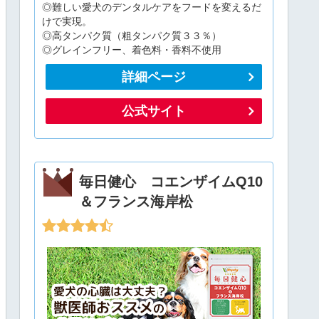
◎難しい愛犬のデンタルケアをフードを変えるだ
けで実現。
◎高タンパク質（粗タンパク質３３％）
◎グレインフリー、着色料・香料不使用
詳細ページ
公式サイト
毎日健心 コエンザイムQ10
＆フランス海岸松