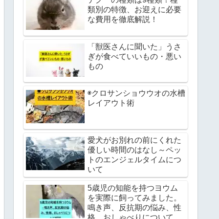
類別の特徴、お迎えに必要
な費用を徹底解説！
「獣医さんに聞いた」うさ
ぎが食べていいもの・悪い
もの
◉クロサンショウウオの水槽
レイアウト術
愛犬がお別れの前にくれた
優しい時間のはなし～ペッ
トのエンジェルタイムにつ
いて
5歳児の知能を持つヨウム
を実際に飼ってみました。
鳴き声、反抗期の悩み、性
格、おしゃべりについて解