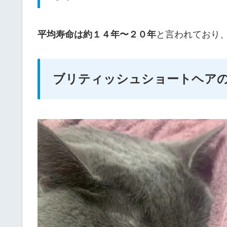
平均寿命は約１４年〜２０年
と言われており
ブリティッシュショートヘア