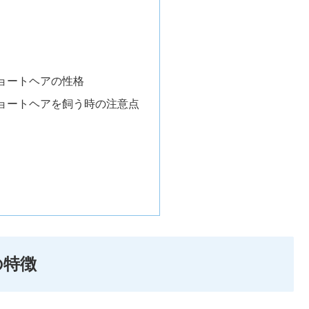
ョートヘアの性格
ョートヘアを飼う時の注意点
の特徴