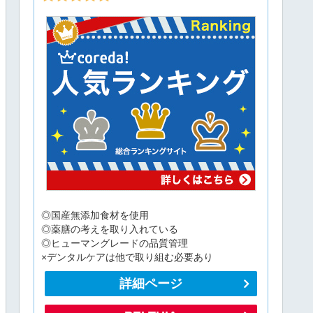
◎国産無添加食材を使用
◎薬膳の考えを取り入れている
◎ヒューマングレードの品質管理
×デンタルケアは他で取り組む必要あり
詳細ページ