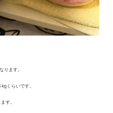
になります。
５kgくらいです。
します。