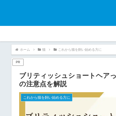
ホーム
猫
これから猫を飼い始める方に
PR
ブリティッシュショートヘアっ
の注意点を解説
これから猫を飼い始める方に