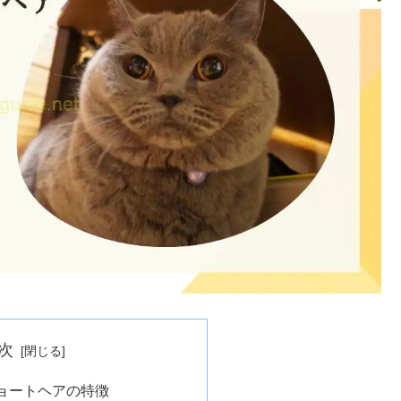
次
ョートヘアの特徴