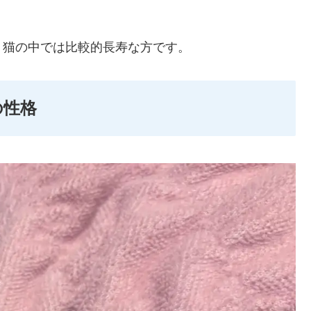
、猫の中では比較的長寿な方です。
の性格