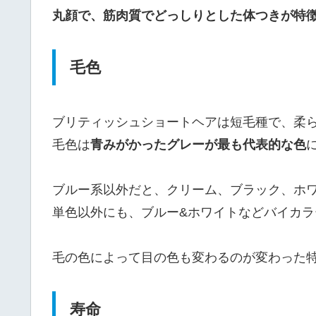
丸顔で、筋肉質でどっしりとした体つきが特
毛色
ブリティッシュショートヘアは短毛種で、柔
毛色は
青みがかったグレーが最も代表的な色
ブルー系以外だと、クリーム、ブラック、ホ
単色以外にも、ブルー&ホワイトなどバイカラ
毛の色によって目の色も変わるのが変わった
寿命