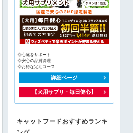
◎心臓をサポート
◎安心の品質管理
◎お得な定期コース
詳細ページ
【犬用サプリ・毎日健心】
キャットフードおすすめランキ
ング