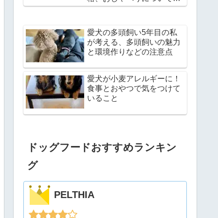
説
愛犬の多頭飼い5年目の私
が考える、多頭飼いの魅力
と環境作りなどの注意点
愛犬が小麦アレルギーに！
食事とおやつで気をつけて
いること
ドッグフードおすすめランキン
グ
PELTHIA