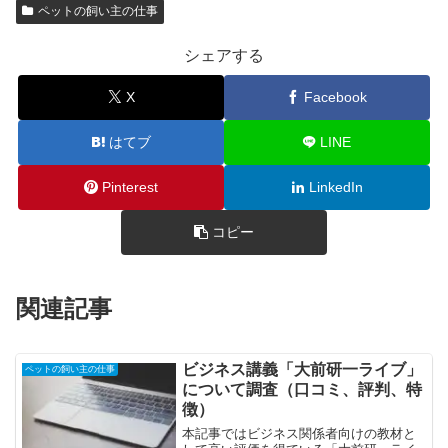
ペットの飼い主の仕事
シェアする
X
Facebook
はてブ
LINE
Pinterest
LinkedIn
コピー
関連記事
ビジネス講義「大前研一ライブ」
ペットの飼い主の仕事
について調査（口コミ、評判、特
徴）
本記事ではビジネス関係者向けの教材と