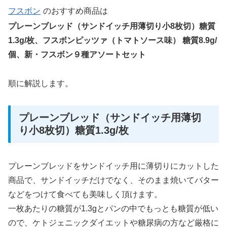
フスボン
のおすすめ商品は
プレーンブレッド（サンドイッチ用薄切り小8枚切）糖質
1.3g/枚、フスボンピッツァ（トマトソース味） 糖質8.9g/
個、新・フスボン９種アソートセット
順に解説します。
プレーンブレッド（サンドイッチ用薄切
り小8枚切）糖質1.3g/枚
プレーンブレッドをサンドイッチ用に薄切りにカットした
商品で、サンドイッチだけでなく、そのまま焼いてバター
などをつけて食べても美味しく頂けます。
一枚あたりの糖質が1.3gとパンの中でもっとも糖質が低い
ので、ケトジェニックダイエットや糖尿病の方など厳格に