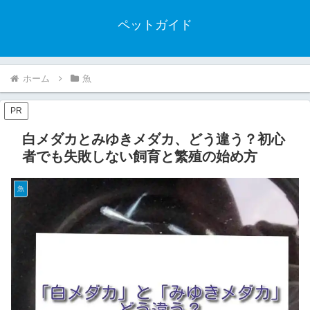
ペットガイド
ホーム
魚
PR
白メダカとみゆきメダカ、どう違う？初心
者でも失敗しない飼育と繁殖の始め方
魚