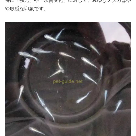
特に「強光」や「水質変化」に対して、みゆきメダカはや
や敏感な印象です。