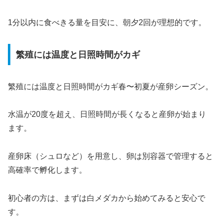
1分以内に食べきる量を目安に、朝夕2回が理想的です。
繁殖には温度と日照時間がカギ
繁殖には温度と日照時間がカギ春〜初夏が産卵シーズン。
水温が20度を超え、日照時間が長くなると産卵が始まり
ます。
産卵床（シュロなど）を用意し、卵は別容器で管理すると
高確率で孵化します。
初心者の方は、まずは白メダカから始めてみると安心で
す。