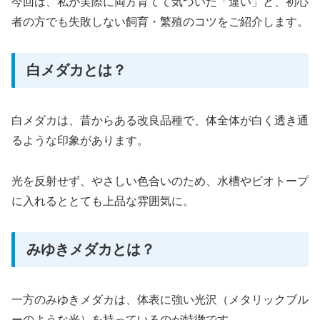
今回は、私が実際に両方育てて気づいた「違い」と、初心
者の方でも失敗しない飼育・繁殖のコツをご紹介します。
白メダカとは？
白メダカは、昔からある改良品種で、体全体が白く透き通
るような印象があります。
光を反射せず、やさしい色合いのため、水槽やビオトープ
に入れるととても上品な雰囲気に。
みゆきメダカとは？
一方のみゆきメダカは、体表に強い光沢（メタリックブル
ーのような光）を持っているのが特徴です。