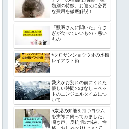
類別の特徴、お迎えに必要
な費用を徹底解説！
「獣医さんに聞いた」うさ
ぎが食べていいもの・悪い
もの
◉クロサンショウウオの水槽
レイアウト術
愛犬がお別れの前にくれた
優しい時間のはなし～ペッ
トのエンジェルタイムにつ
いて
5歳児の知能を持つヨウム
を実際に飼ってみました。
鳴き声、反抗期の悩み、性
格、おしゃべりについて解