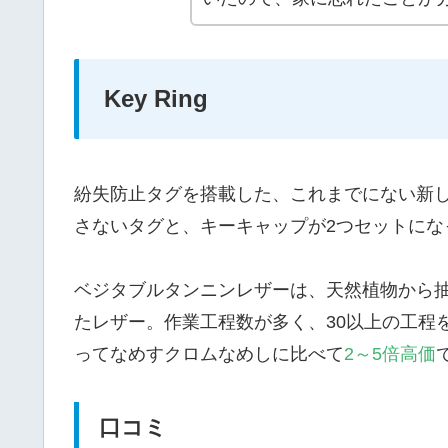
Key Ring
紛失防止タグを搭載した、これまでにない新
さないタグと、キーキャップが2つセットに
ベジタブルタンニンレザーは、天然植物から
たレザー。作業工程数が多く、30以上の工程
ってなめすクロムなめしに比べて
2～5倍高価
口コミ