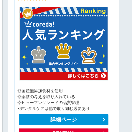
◎国産無添加食材を使用
◎薬膳の考えを取り入れている
◎ヒューマングレードの品質管理
×デンタルケアは他で取り組む必要あり
詳細ページ