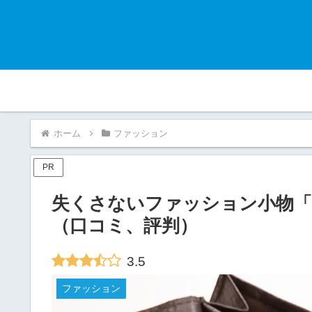
ホーム
ファッション
PR
失くさないファッション小物「LI
（口コミ、評判）
3.5
ファッション