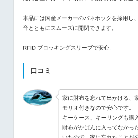
本品には国産メーカーのバネホックを採用し
音とともにスムーズに開閉できます。
RFID ブロッキングスリーブで安心。
口コミ
家に財布を忘れて出かける、
モリオ付きなので安心です。
キーケース、キーリングも購
財布がかばんに入ってなかっ
いたので、家に忘れたことが