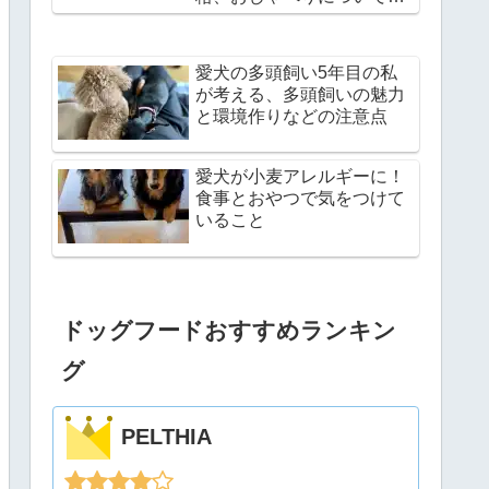
説
愛犬の多頭飼い5年目の私
が考える、多頭飼いの魅力
と環境作りなどの注意点
愛犬が小麦アレルギーに！
食事とおやつで気をつけて
いること
ドッグフードおすすめランキン
グ
PELTHIA