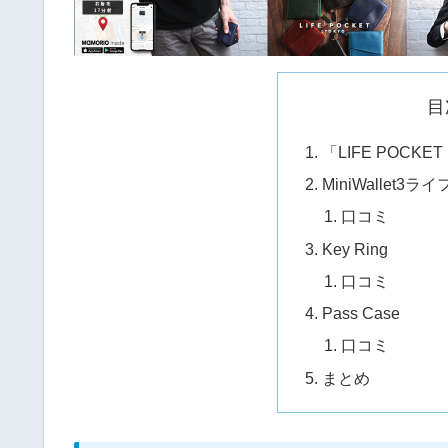
目
「LIFE POCK
MiniWallet
口コミ
Key Ring
口コミ
Pass Case
口コミ
まとめ