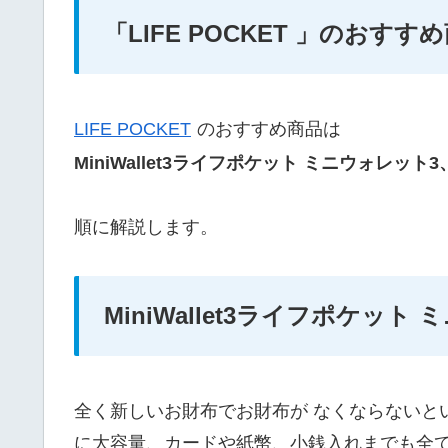
「LIFE POCKET 」のおすす
LIFE POCKET
のおすすめ商品は
MiniWallet3ライフポケット ミニウォレット3、Ke
順に解説します。
MiniWallet3ライフポケット
全く新しいお財布でお財布が なくならないと
に大容量、カードや紙幣、小銭入れまでも全