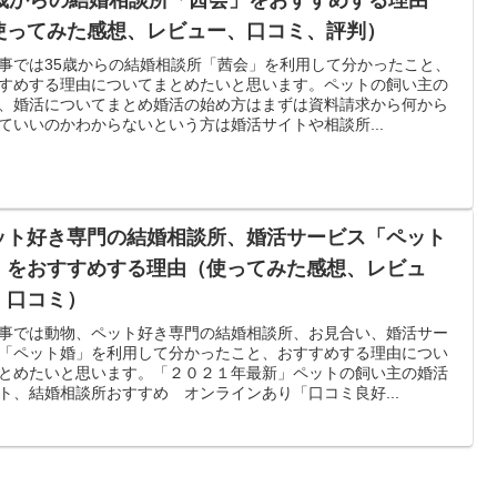
使ってみた感想、レビュー、口コミ、評判）
事では35歳からの結婚相談所「茜会」を利用して分かったこと、
すめする理由についてまとめたいと思います。ペットの飼い主の
、婚活についてまとめ婚活の始め方はまずは資料請求から何から
ていいのかわからないという方は婚活サイトや相談所...
ット好き専門の結婚相談所、婚活サービス「ペット
」をおすすめする理由（使ってみた感想、レビュ
、口コミ）
事では動物、ペット好き専門の結婚相談所、お見合い、婚活サー
「ペット婚」を利用して分かったこと、おすすめする理由につい
とめたいと思います。「２０２１年最新」ペットの飼い主の婚活
ト、結婚相談所おすすめ オンラインあり「口コミ良好...