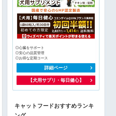
◎心臓をサポート
◎安心の品質管理
◎お得な定期コース
詳細ページ
【犬用サプリ・毎日健心】
キャットフードおすすめランキ
ング