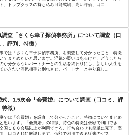
ト、トップクラスの持ち込み可能式場、高い評価、口コ...
気調査「さくら幸子探偵事務所」について調査（口
ミ、評判、特徴）
事では「さくら幸子探偵事務所」を調査して分かったこと、特徴
いてまとめたいと思います。浮気の疑いはあるけど、どうしたら
のか分からないパートナーとの生活を終わりにし、新しい人生を
ていきたい浮気相手と別れさせ、パートナーとやり直し...
婚式、1.5次会「会費婚」について調査（口コミ、評
、特徴）
事では「会費婚」を調査して分かったこと、特徴についてまとめ
と思います。「会費婚」の特徴、特色の特徴は低額で利用でき
全国１８０会場以上が利用できる、打ち合わせも簡単に完了、高
価、口コミ順に解説します。低額で利用できる従来のゲス...