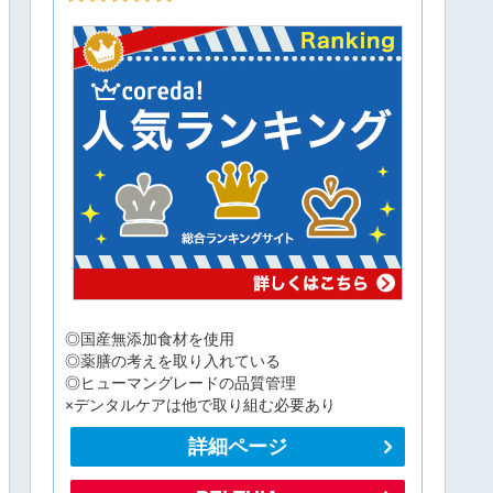
◎国産無添加食材を使用
◎薬膳の考えを取り入れている
◎ヒューマングレードの品質管理
×デンタルケアは他で取り組む必要あり
詳細ページ