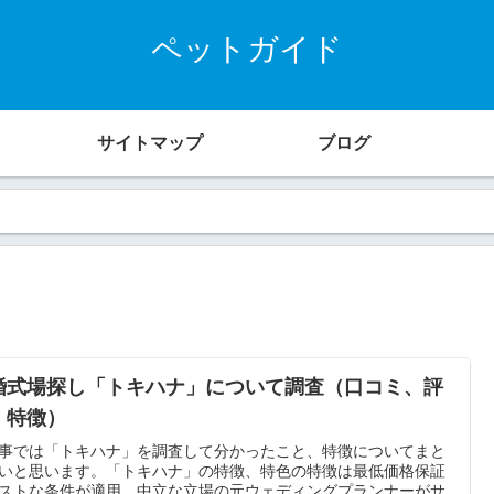
ペットガイド
サイトマップ
ブログ
婚式場探し「トキハナ」について調査（口コミ、評
、特徴）
事では「トキハナ」を調査して分かったこと、特徴についてまと
いと思います。「トキハナ」の特徴、特色の特徴は最低価格保証
ストな条件が適用、中立な立場の元ウェディングプランナーがサ