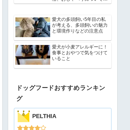
説
愛犬の多頭飼い5年目の私
が考える、多頭飼いの魅力
と環境作りなどの注意点
愛犬が小麦アレルギーに！
食事とおやつで気をつけて
いること
ドッグフードおすすめランキン
グ
PELTHIA