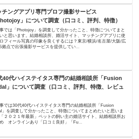
ッチングアプリ専門プロフ撮影サービス
Photojoy」について調査（口コミ、評判、特徴）
事では「Photojoy」を調査して分かったこと、特徴についてまと
いと思います。結婚相談所、婚活サイト、マッチングアプリに使
ロフィール写真の印象を良くするには？東京/横浜/名古屋/大阪/広
5拠点で出張撮影サービスを提供してい...
0代40代ハイステイタス専門の結婚相談所「Fusion
ridal」について調査（口コミ、評判、特徴、レビュ
）
事では30代40代ハイステイタス専門の結婚相談所「Fusion
idal」を調査して分かったこと、特徴についてまとめたいと思いま
「２０２１年最新」ペットの飼い主の婚活サイト、結婚相談所お
め オンラインあり「口コミ良好」「Fu...