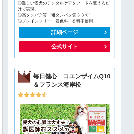
◎難しい愛犬のデンタルケアをフードを変えるだ
けで実現。
◎高タンパク質（粗タンパク質３３％）
◎グレインフリー、着色料・香料不使用
詳細ページ
公式サイト
毎日健心 コエンザイムQ10
＆フランス海岸松