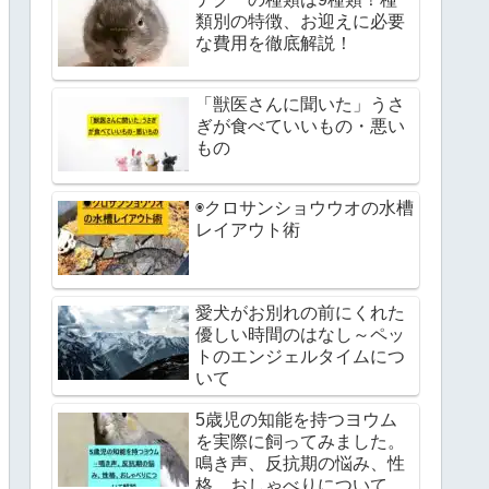
類別の特徴、お迎えに必要
な費用を徹底解説！
「獣医さんに聞いた」うさ
ぎが食べていいもの・悪い
もの
◉クロサンショウウオの水槽
レイアウト術
愛犬がお別れの前にくれた
優しい時間のはなし～ペッ
トのエンジェルタイムにつ
いて
5歳児の知能を持つヨウム
を実際に飼ってみました。
鳴き声、反抗期の悩み、性
格、おしゃべりについて解