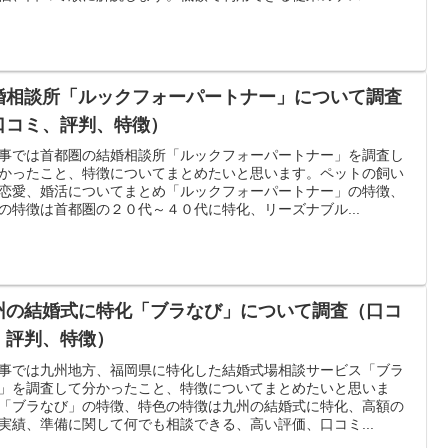
婚相談所「ルックフォーパートナー」について調査
口コミ、評判、特徴）
事では首都圏の結婚相談所「ルックフォーパートナー」を調査し
かったこと、特徴についてまとめたいと思います。ペットの飼い
恋愛、婚活についてまとめ「ルックフォーパートナー」の特徴、
の特徴は首都圏の２０代～４０代に特化、リーズナブル...
州の結婚式に特化「ブラなび」について調査（口コ
、評判、特徴）
事では九州地方、福岡県に特化した結婚式場相談サービス「ブラ
」を調査して分かったこと、特徴についてまとめたいと思いま
「ブラなび」の特徴、特色の特徴は九州の結婚式に特化、高額の
実績、準備に関して何でも相談できる、高い評価、口コミ...