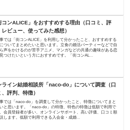
街コンALICE」をおすすめする理由（口コミ、評
、レビュー、使ってみた感想）
事では「街コンALICE」を利用して分かったこと、おすすめする
についてまとめたいと思います。立食の婚活パーティーなどで自
ら声をかけるのが苦手アニメ、マンガなどの共通の趣味がある恋
見つけたいという方におすすめです。「街コンAL...
ンライン結婚相談所「naco-do」について調査（口
ミ、評判、特徴）
事では「naco-do」を調査して分かったこと、特徴についてまと
いと思います。「naco-do」の特徴、特色の特徴は低額で利用で
、会員登録者が多い、オンラインサポート、高い評価、口コミ順
説します。低額で利用できる入会金・成婚...