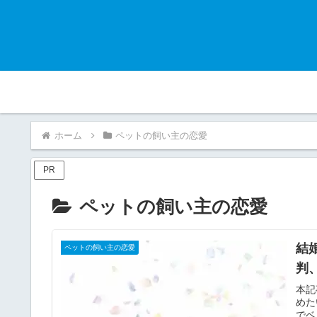
ホーム
ペットの飼い主の恋愛
PR
ペットの飼い主の恋愛
結
ペットの飼い主の恋愛
判
本記
めた
でベ