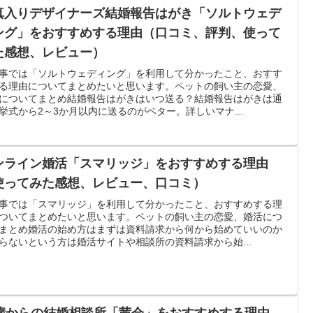
真入りデザイナーズ結婚報告はがき「ソルトウェデ
ング」をおすすめする理由（口コミ、評判、使って
た感想、レビュー）
事では「ソルトウェディング」を利用して分かったこと、おすす
る理由についてまとめたいと思います。ペットの飼い主の恋愛、
についてまとめ結婚報告はがきはいつ送る？結婚報告はがきは通
挙式から2～3か月以内に送るのがベター。詳しいマナ...
ンライン婚活「スマリッジ」をおすすめする理由
使ってみた感想、レビュー、口コミ）
事では「スマリッジ」を利用して分かったこと、おすすめする理
ついてまとめたいと思います。ペットの飼い主の恋愛、婚活につ
まとめ婚活の始め方はまずは資料請求から何から始めていいのか
らないという方は婚活サイトや相談所の資料請求から始...
5歳からの結婚相談所「茜会」をおすすめする理由