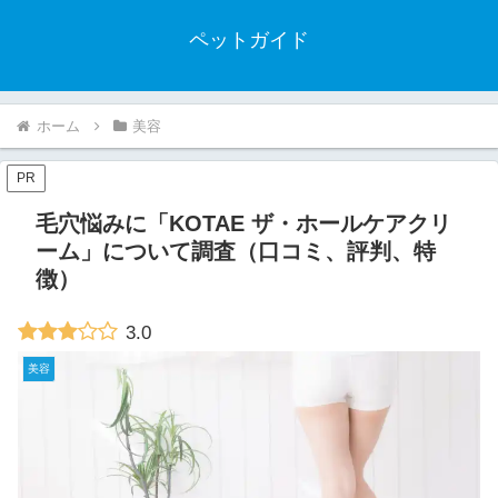
ペットガイド
ホーム
美容
PR
毛穴悩みに「KOTAE ザ・ホールケアクリ
ーム」について調査（口コミ、評判、特
徴）
3.0
美容