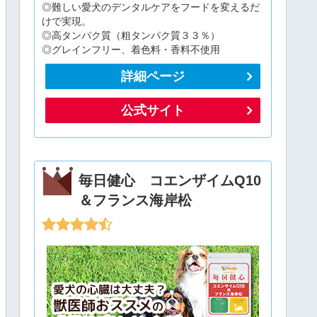
◎難しい愛犬のデンタルケアをフードを変えるだ
けで実現。
◎高タンパク質（粗タンパク質３３％）
◎グレインフリー、着色料・香料不使用
詳細ページ
公式サイト
毎日健心 コエンザイムQ10
＆フランス海岸松