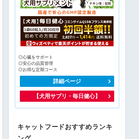
◎心臓をサポート
◎安心の品質管理
◎お得な定期コース
詳細ページ
【犬用サプリ・毎日健心】
キャットフードおすすめランキ
ング