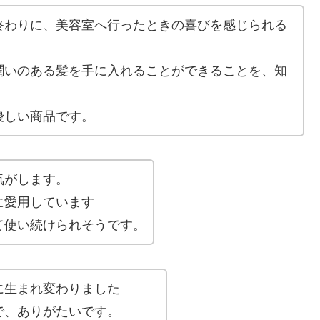
終わりに、美容室へ行ったときの喜びを感じられる
潤いのある髪を手に入れることができることを、知
優しい商品です。
気がします。
に愛用しています
て使い続けられそうです。
に生まれ変わりました
で、ありがたいです。