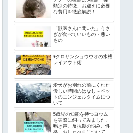
類別の特徴、お迎えに必要
な費用を徹底解説！
「獣医さんに聞いた」うさ
ぎが食べていいもの・悪い
もの
◉クロサンショウウオの水槽
レイアウト術
愛犬がお別れの前にくれた
優しい時間のはなし～ペッ
トのエンジェルタイムにつ
いて
5歳児の知能を持つヨウム
を実際に飼ってみました。
鳴き声、反抗期の悩み、性
格、おしゃべりについて解