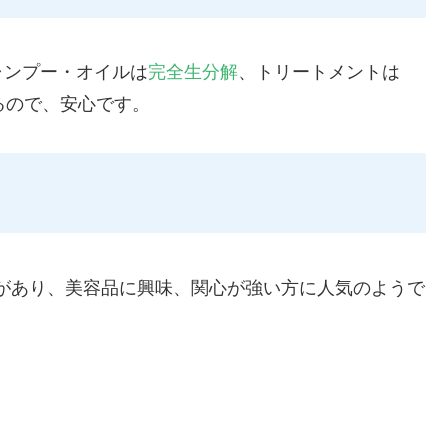
ャンプー・オイルは
完全生分解
、トリートメントは
るので、安心です。
績があり、美容品に興味、関心が強い方に人気のようで