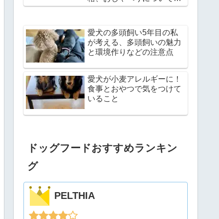
説
愛犬の多頭飼い5年目の私
が考える、多頭飼いの魅力
と環境作りなどの注意点
愛犬が小麦アレルギーに！
食事とおやつで気をつけて
いること
ドッグフードおすすめランキン
グ
PELTHIA