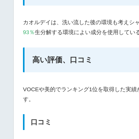
カオルデイは、洗い流した後の環境も考えシ
93％
生分解する環境によい成分を使用してい
高い評価、口コミ
VOCEや美的でランキング1位を取得した実
す。
口コミ