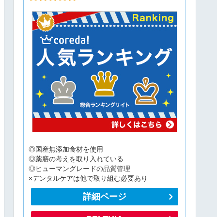
◎国産無添加食材を使用
◎薬膳の考えを取り入れている
◎ヒューマングレードの品質管理
×デンタルケアは他で取り組む必要あり
詳細ページ