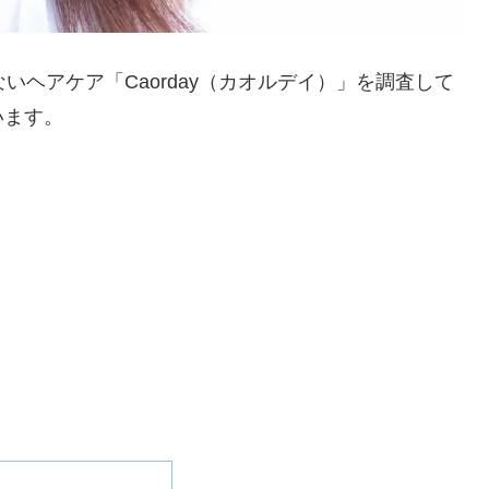
いヘアケア「Caorday（カオルデイ）」を調査して
います。