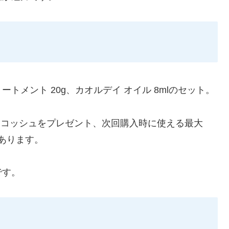
リートメント 20g、カオルデイ オイル 8mlのセット。
サコッシュをプレゼント、次回購入時に使える最大
もあります。
です。